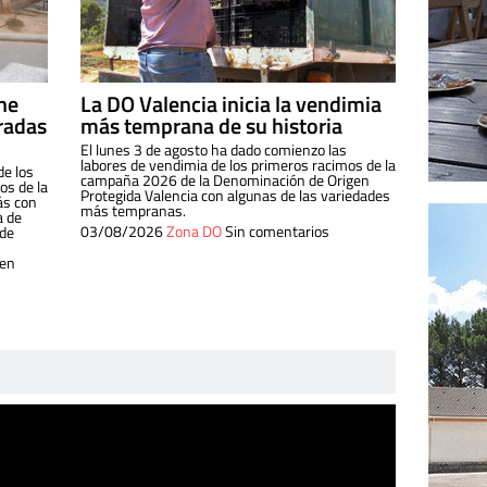
ine
La DO Valencia inicia la vendimia
radas
más temprana de su historia
El lunes 3 de agosto ha dado comienzo las
labores de vendimia de los primeros racimos de la
de los
campaña 2026 de la Denominación de Origen
s de la
Protegida Valencia con algunas de las variedades
ás con
más tempranas.
a de
03/08/2026
Zona DO
Sin comentarios
 de
 en