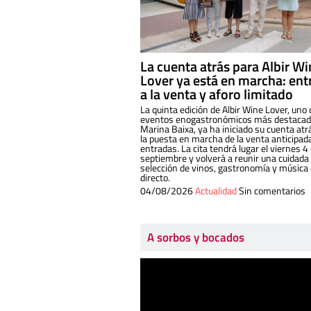
La cuenta atrás para Albir W
Lover ya está en marcha: ent
a la venta y aforo limitado
La quinta edición de Albir Wine Lover, uno 
eventos enogastronómicos más destacado
Marina Baixa, ya ha iniciado su cuenta atr
la puesta en marcha de la venta anticipad
entradas. La cita tendrá lugar el viernes 4
septiembre y volverá a reunir una cuidada
selección de vinos, gastronomía y música
directo.
04/08/2026
Actualidad
Sin comentarios
A sorbos y bocados