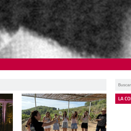
LA CO