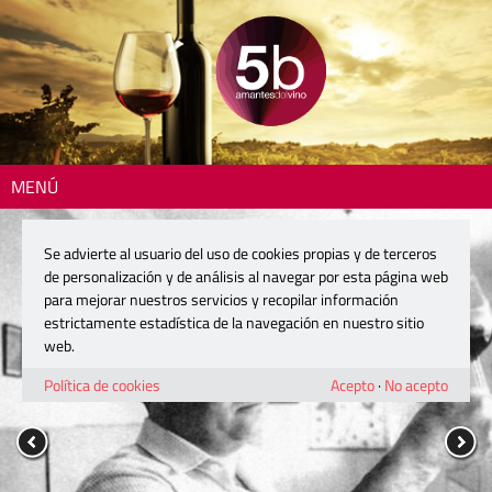
MENÚ
Se advierte al usuario del uso de cookies propias y de terceros
de personalización y de análisis al navegar por esta página web
para mejorar nuestros servicios y recopilar información
estrictamente estadística de la navegación en nuestro sitio
web.
Política de cookies
Acepto
·
No acepto