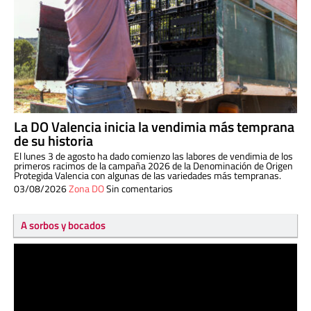
La DO Valencia inicia la vendimia más temprana
de su historia
El lunes 3 de agosto ha dado comienzo las labores de vendimia de los
primeros racimos de la campaña 2026 de la Denominación de Origen
Protegida Valencia con algunas de las variedades más tempranas.
03/08/2026
Zona DO
Sin comentarios
A sorbos y bocados