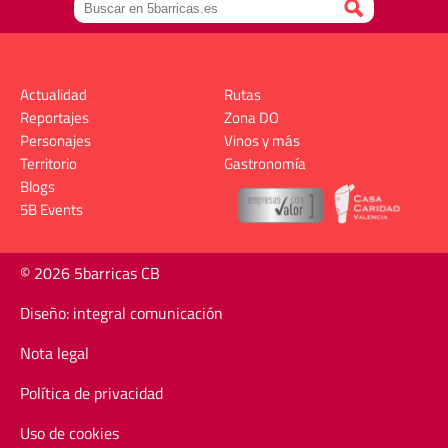
Actualidad
Rutas
Reportajes
Zona DO
Personajes
Vinos y más
Territorio
Gastronomía
Blogs
5B Events
© 2026 5barricas CB
Diseño: integral comunicación
Nota legal
Política de privacidad
Uso de cookies