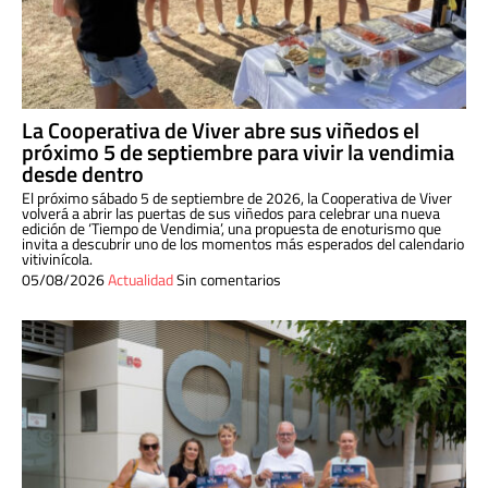
La Cooperativa de Viver abre sus viñedos el
próximo 5 de septiembre para vivir la vendimia
desde dentro
El próximo sábado 5 de septiembre de 2026, la Cooperativa de Viver
volverá a abrir las puertas de sus viñedos para celebrar una nueva
edición de ‘Tiempo de Vendimia’, una propuesta de enoturismo que
invita a descubrir uno de los momentos más esperados del calendario
vitivinícola.
05/08/2026
Actualidad
Sin comentarios