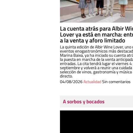
La cuenta atrás para Albir W
Lover ya está en marcha: ent
a la venta y aforo limitado
La quinta edición de Albir Wine Lover, uno 
eventos enogastronómicos más destacado
Marina Baixa, ya ha iniciado su cuenta atr
la puesta en marcha de la venta anticipad
entradas. La cita tendrá lugar el viernes 4
septiembre y volverá a reunir una cuidada
selección de vinos, gastronomía y música
directo.
04/08/2026
Actualidad
Sin comentarios
A sorbos y bocados