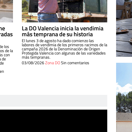
ine
La DO Valencia inicia la vendimia
radas
más temprana de su historia
El lunes 3 de agosto ha dado comienzo las
labores de vendimia de los primeros racimos de la
de los
campaña 2026 de la Denominación de Origen
s de la
Protegida Valencia con algunas de las variedades
ás con
más tempranas.
a de
03/08/2026
Zona DO
Sin comentarios
 de
 en