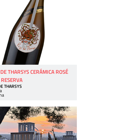
 DE THARSYS CERÁMICA ROSÉ
 RESERVA
DE THARSYS
a
ha