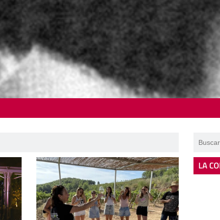
LA CO