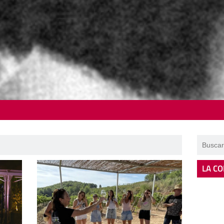
LA CO