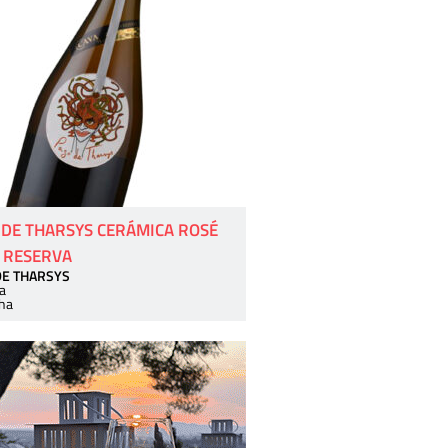
 DE THARSYS CERÁMICA ROSÉ
 RESERVA
DE THARSYS
a
ha