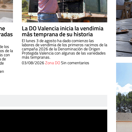
ine
La DO Valencia inicia la vendimia
radas
más temprana de su historia
El lunes 3 de agosto ha dado comienzo las
labores de vendimia de los primeros racimos de la
de los
campaña 2026 de la Denominación de Origen
s de la
Protegida Valencia con algunas de las variedades
ás con
más tempranas.
a de
03/08/2026
Zona DO
Sin comentarios
 de
 en