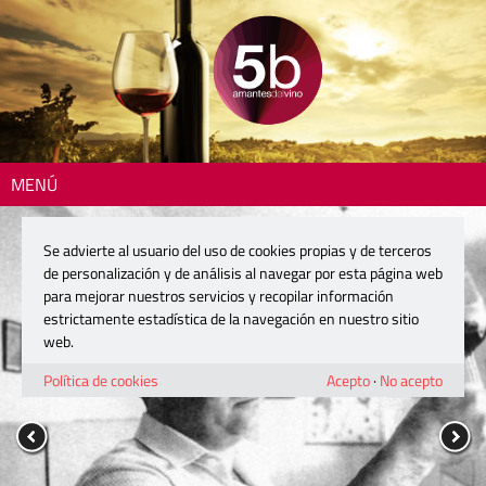
MENÚ
Se advierte al usuario del uso de cookies propias y de terceros
de personalización y de análisis al navegar por esta página web
para mejorar nuestros servicios y recopilar información
estrictamente estadística de la navegación en nuestro sitio
web.
Política de cookies
Acepto
·
No acepto