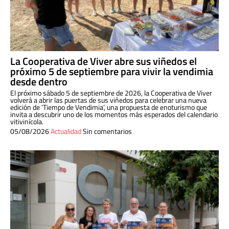
La Cooperativa de Viver abre sus viñedos el
próximo 5 de septiembre para vivir la vendimia
desde dentro
El próximo sábado 5 de septiembre de 2026, la Cooperativa de Viver
volverá a abrir las puertas de sus viñedos para celebrar una nueva
edición de ‘Tiempo de Vendimia’, una propuesta de enoturismo que
invita a descubrir uno de los momentos más esperados del calendario
vitivinícola.
05/08/2026
Actualidad
Sin comentarios