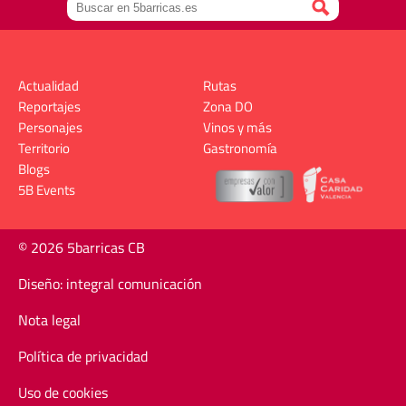
Actualidad
Rutas
Reportajes
Zona DO
Personajes
Vinos y más
Territorio
Gastronomía
Blogs
5B Events
© 2026 5barricas CB
Diseño: integral comunicación
Nota legal
Política de privacidad
Uso de cookies