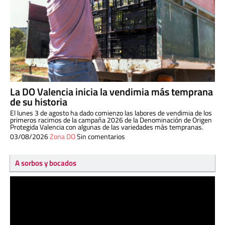
La DO Valencia inicia la vendimia más temprana
de su historia
El lunes 3 de agosto ha dado comienzo las labores de vendimia de los
primeros racimos de la campaña 2026 de la Denominación de Origen
Protegida Valencia con algunas de las variedades más tempranas.
03/08/2026
Zona DO
Sin comentarios
A sorbos y bocados