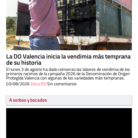
La DO Valencia inicia la vendimia más temprana
de su historia
El lunes 3 de agosto ha dado comienzo las labores de vendimia de los
primeros racimos de la campaña 2026 de la Denominación de Origen
Protegida Valencia con algunas de las variedades más tempranas.
03/08/2026
Zona DO
Sin comentarios
A sorbos y bocados