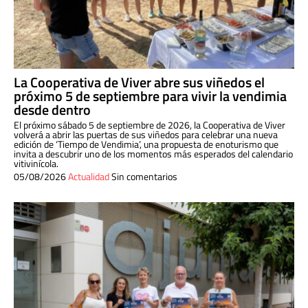
La Cooperativa de Viver abre sus viñedos el
próximo 5 de septiembre para vivir la vendimia
desde dentro
El próximo sábado 5 de septiembre de 2026, la Cooperativa de Viver
volverá a abrir las puertas de sus viñedos para celebrar una nueva
edición de ‘Tiempo de Vendimia’, una propuesta de enoturismo que
invita a descubrir uno de los momentos más esperados del calendario
vitivinícola.
05/08/2026
Actualidad
Sin comentarios