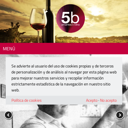
MENÚ
Se advierte al usuario del uso de cookies propias y de terceros
de personalización y de análisis al navegar por esta página web
para mejorar nuestros servicios y recopilar información
estrictamente estadística de la navegación en nuestro sitio
web.
Política de cookies
Acepto
·
No acepto