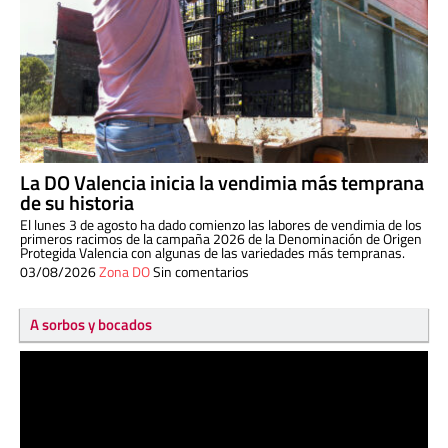
La DO Valencia inicia la vendimia más temprana
de su historia
El lunes 3 de agosto ha dado comienzo las labores de vendimia de los
primeros racimos de la campaña 2026 de la Denominación de Origen
Protegida Valencia con algunas de las variedades más tempranas.
03/08/2026
Zona DO
Sin comentarios
A sorbos y bocados