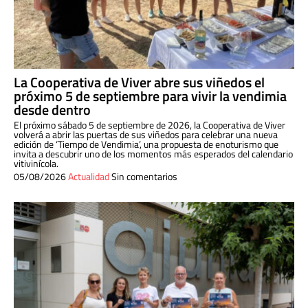
La Cooperativa de Viver abre sus viñedos el
próximo 5 de septiembre para vivir la vendimia
desde dentro
El próximo sábado 5 de septiembre de 2026, la Cooperativa de Viver
volverá a abrir las puertas de sus viñedos para celebrar una nueva
edición de ‘Tiempo de Vendimia’, una propuesta de enoturismo que
invita a descubrir uno de los momentos más esperados del calendario
vitivinícola.
05/08/2026
Actualidad
Sin comentarios