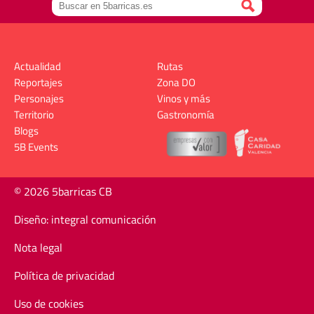
Actualidad
Rutas
Reportajes
Zona DO
Personajes
Vinos y más
Territorio
Gastronomía
Blogs
5B Events
© 2026 5barricas CB
Diseño: integral comunicación
Nota legal
Política de privacidad
Uso de cookies