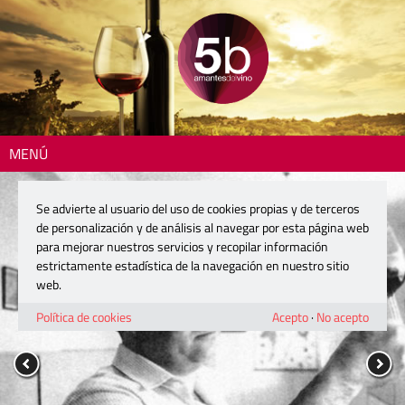
MENÚ
Se advierte al usuario del uso de cookies propias y de terceros
de personalización y de análisis al navegar por esta página web
para mejorar nuestros servicios y recopilar información
estrictamente estadística de la navegación en nuestro sitio
web.
Política de cookies
Acepto
·
No acepto