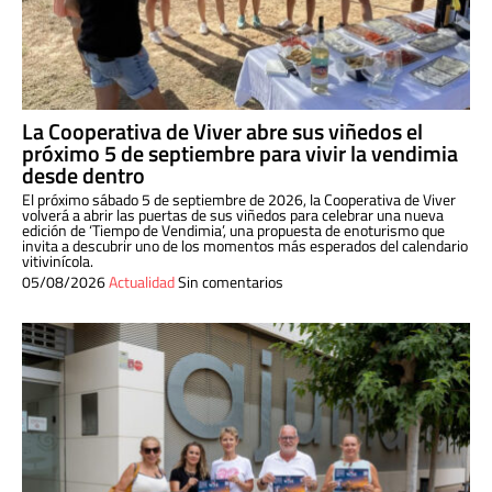
La Cooperativa de Viver abre sus viñedos el
próximo 5 de septiembre para vivir la vendimia
desde dentro
El próximo sábado 5 de septiembre de 2026, la Cooperativa de Viver
volverá a abrir las puertas de sus viñedos para celebrar una nueva
edición de ‘Tiempo de Vendimia’, una propuesta de enoturismo que
invita a descubrir uno de los momentos más esperados del calendario
vitivinícola.
05/08/2026
Actualidad
Sin comentarios