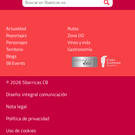
Actualidad
Rutas
Reportajes
Zona DO
Personajes
Vinos y más
Territorio
Gastronomía
Blogs
5B Events
© 2026 5barricas CB
Diseño: integral comunicación
Nota legal
Política de privacidad
Uso de cookies