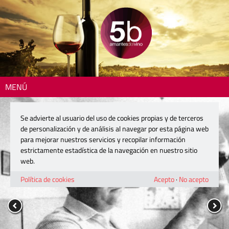
MENÚ
Se advierte al usuario del uso de cookies propias y de terceros
de personalización y de análisis al navegar por esta página web
para mejorar nuestros servicios y recopilar información
estrictamente estadística de la navegación en nuestro sitio
web.
Política de cookies
Acepto
·
No acepto