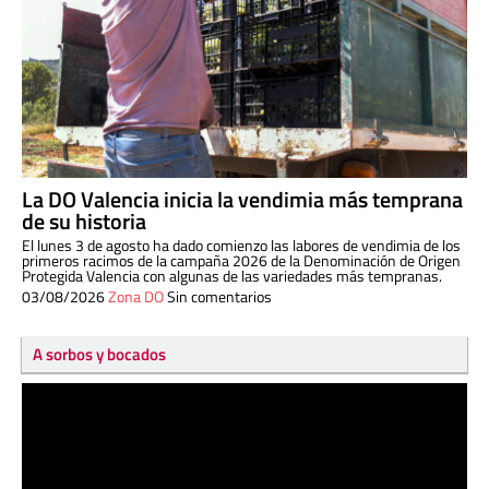
La DO Valencia inicia la vendimia más temprana
de su historia
El lunes 3 de agosto ha dado comienzo las labores de vendimia de los
primeros racimos de la campaña 2026 de la Denominación de Origen
Protegida Valencia con algunas de las variedades más tempranas.
03/08/2026
Zona DO
Sin comentarios
A sorbos y bocados