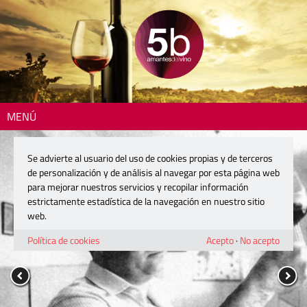
MENÚ
Se advierte al usuario del uso de cookies propias y de terceros
de personalización y de análisis al navegar por esta página web
para mejorar nuestros servicios y recopilar información
estrictamente estadística de la navegación en nuestro sitio
web.
Política de cookies
Acepto
·
No acepto