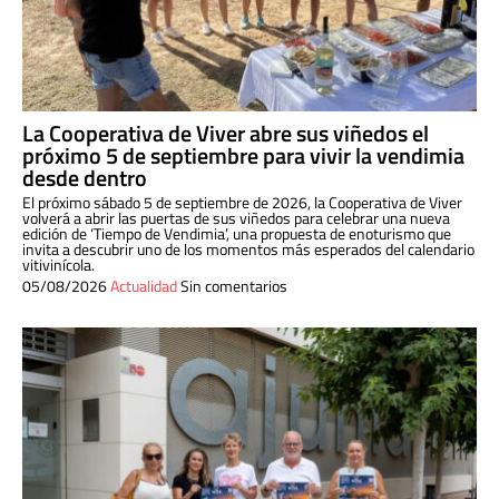
La Cooperativa de Viver abre sus viñedos el
próximo 5 de septiembre para vivir la vendimia
desde dentro
El próximo sábado 5 de septiembre de 2026, la Cooperativa de Viver
volverá a abrir las puertas de sus viñedos para celebrar una nueva
edición de ‘Tiempo de Vendimia’, una propuesta de enoturismo que
invita a descubrir uno de los momentos más esperados del calendario
vitivinícola.
05/08/2026
Actualidad
Sin comentarios