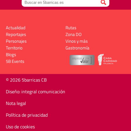
Actualidad
Rutas
Reportajes
Zona DO
Personajes
Vinos y más
Territorio
Gastronomía
Blogs
5B Events
© 2026 5barricas CB
Diseño: integral comunicación
Nota legal
Política de privacidad
Uso de cookies