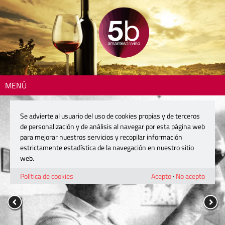
MENÚ
Se advierte al usuario del uso de cookies propias y de terceros
de personalización y de análisis al navegar por esta página web
para mejorar nuestros servicios y recopilar información
estrictamente estadística de la navegación en nuestro sitio
web.
Política de cookies
Acepto
·
No acepto