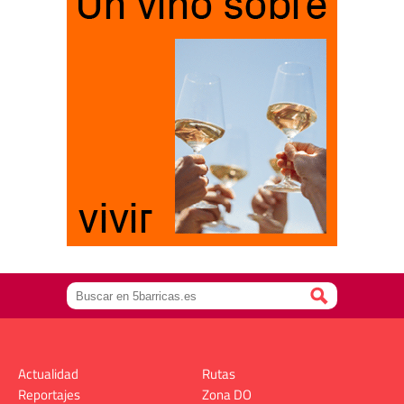
Actualidad
Rutas
Reportajes
Zona DO