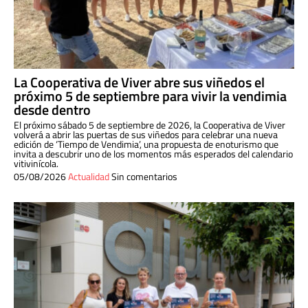
La Cooperativa de Viver abre sus viñedos el
próximo 5 de septiembre para vivir la vendimia
desde dentro
El próximo sábado 5 de septiembre de 2026, la Cooperativa de Viver
volverá a abrir las puertas de sus viñedos para celebrar una nueva
edición de ‘Tiempo de Vendimia’, una propuesta de enoturismo que
invita a descubrir uno de los momentos más esperados del calendario
vitivinícola.
05/08/2026
Actualidad
Sin comentarios