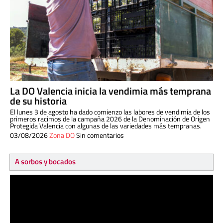
La DO Valencia inicia la vendimia más temprana
de su historia
El lunes 3 de agosto ha dado comienzo las labores de vendimia de los
primeros racimos de la campaña 2026 de la Denominación de Origen
Protegida Valencia con algunas de las variedades más tempranas.
03/08/2026
Zona DO
Sin comentarios
A sorbos y bocados