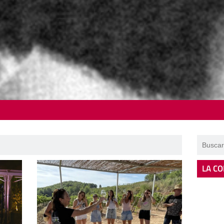
LA CO