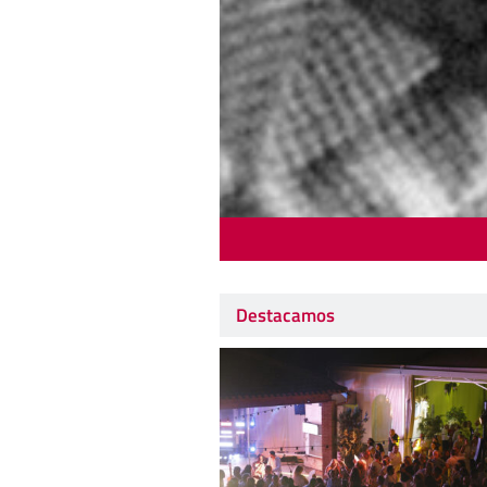
Destacamos