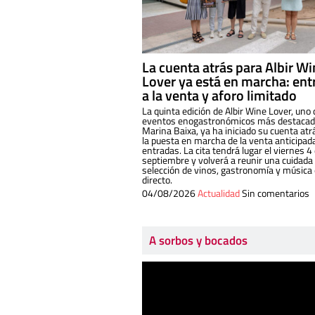
La cuenta atrás para Albir W
Lover ya está en marcha: ent
a la venta y aforo limitado
La quinta edición de Albir Wine Lover, uno 
eventos enogastronómicos más destacado
Marina Baixa, ya ha iniciado su cuenta atr
la puesta en marcha de la venta anticipad
entradas. La cita tendrá lugar el viernes 4
septiembre y volverá a reunir una cuidada
selección de vinos, gastronomía y música
directo.
04/08/2026
Actualidad
Sin comentarios
A sorbos y bocados