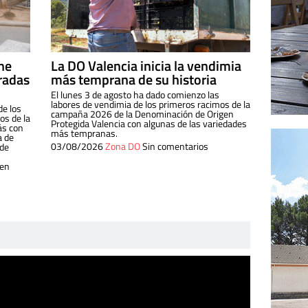
ine
La DO Valencia inicia la vendimia
radas
más temprana de su historia
El lunes 3 de agosto ha dado comienzo las
labores de vendimia de los primeros racimos de la
de los
campaña 2026 de la Denominación de Origen
s de la
Protegida Valencia con algunas de las variedades
ás con
más tempranas.
a de
03/08/2026
Zona DO
Sin comentarios
 de
 en