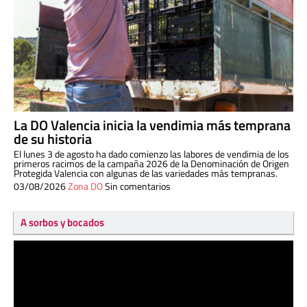
La DO Valencia inicia la vendimia más temprana
de su historia
El lunes 3 de agosto ha dado comienzo las labores de vendimia de los
primeros racimos de la campaña 2026 de la Denominación de Origen
Protegida Valencia con algunas de las variedades más tempranas.
03/08/2026
Zona DO
Sin comentarios
A sorbos y bocados