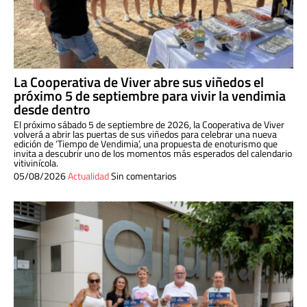
La Cooperativa de Viver abre sus viñedos el
próximo 5 de septiembre para vivir la vendimia
desde dentro
El próximo sábado 5 de septiembre de 2026, la Cooperativa de Viver
volverá a abrir las puertas de sus viñedos para celebrar una nueva
edición de ‘Tiempo de Vendimia’, una propuesta de enoturismo que
invita a descubrir uno de los momentos más esperados del calendario
vitivinícola.
05/08/2026
Actualidad
Sin comentarios