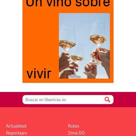
Actualidad
Rutas
Reportajes
Zona DO