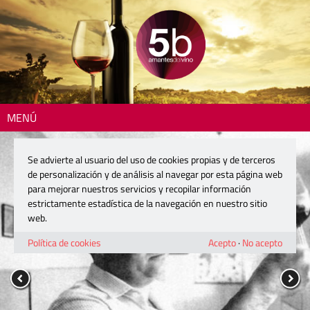
MENÚ
Se advierte al usuario del uso de cookies propias y de terceros
de personalización y de análisis al navegar por esta página web
para mejorar nuestros servicios y recopilar información
estrictamente estadística de la navegación en nuestro sitio
web.
Política de cookies
Acepto
·
No acepto