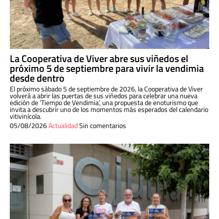
La Cooperativa de Viver abre sus viñedos el
próximo 5 de septiembre para vivir la vendimia
desde dentro
El próximo sábado 5 de septiembre de 2026, la Cooperativa de Viver
volverá a abrir las puertas de sus viñedos para celebrar una nueva
edición de ‘Tiempo de Vendimia’, una propuesta de enoturismo que
invita a descubrir uno de los momentos más esperados del calendario
vitivinícola.
05/08/2026
Actualidad
Sin comentarios