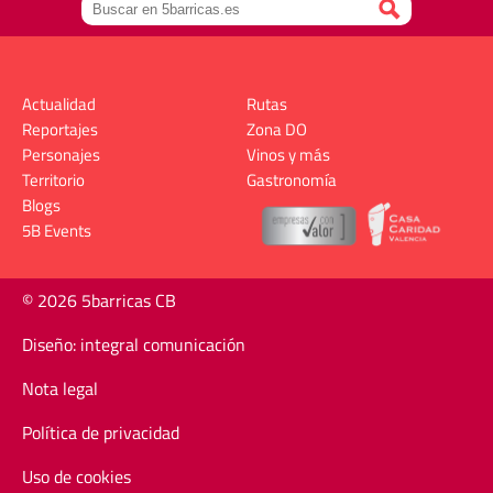
Actualidad
Rutas
Reportajes
Zona DO
Personajes
Vinos y más
Territorio
Gastronomía
Blogs
5B Events
© 2026 5barricas CB
Diseño: integral comunicación
Nota legal
Política de privacidad
Uso de cookies