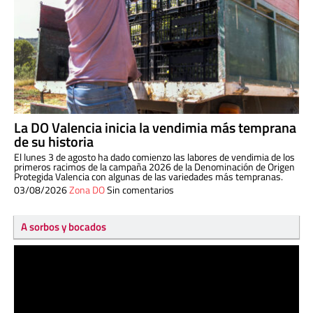
La DO Valencia inicia la vendimia más temprana
de su historia
El lunes 3 de agosto ha dado comienzo las labores de vendimia de los
primeros racimos de la campaña 2026 de la Denominación de Origen
Protegida Valencia con algunas de las variedades más tempranas.
03/08/2026
Zona DO
Sin comentarios
A sorbos y bocados