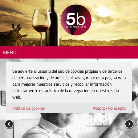
MENÚ
Se advierte al usuario del uso de cookies propias y de terceros
de personalización y de análisis al navegar por esta página web
para mejorar nuestros servicios y recopilar información
estrictamente estadística de la navegación en nuestro sitio
web.
Política de cookies
Acepto
·
No acepto