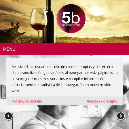
MENÚ
Se advierte al usuario del uso de cookies propias y de terceros
de personalización y de análisis al navegar por esta página web
para mejorar nuestros servicios y recopilar información
estrictamente estadística de la navegación en nuestro sitio
web.
Política de cookies
Acepto
·
No acepto