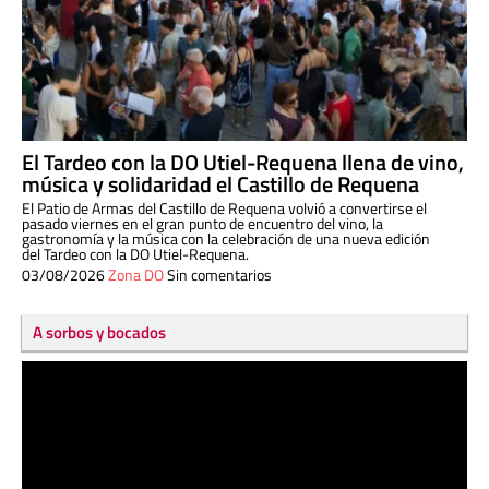
El Tardeo con la DO Utiel-Requena llena de vino,
música y solidaridad el Castillo de Requena
El Patio de Armas del Castillo de Requena volvió a convertirse el
pasado viernes en el gran punto de encuentro del vino, la
gastronomía y la música con la celebración de una nueva edición
del Tardeo con la DO Utiel-Requena.
03/08/2026
Zona DO
Sin comentarios
A sorbos y bocados