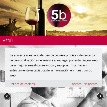
MENÚ
Se advierte al usuario del uso de cookies propias y de terceros
de personalización y de análisis al navegar por esta página web
para mejorar nuestros servicios y recopilar información
estrictamente estadística de la navegación en nuestro sitio
web.
Política de cookies
Acepto
·
No acepto