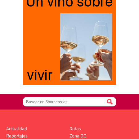
Actualidad
Rutas
Reportajes
Zona DO