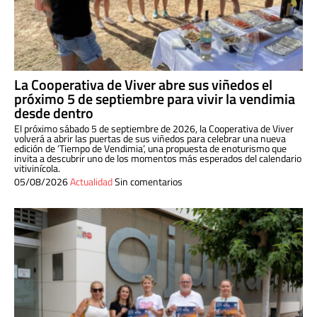
La Cooperativa de Viver abre sus viñedos el
próximo 5 de septiembre para vivir la vendimia
desde dentro
El próximo sábado 5 de septiembre de 2026, la Cooperativa de Viver
volverá a abrir las puertas de sus viñedos para celebrar una nueva
edición de ‘Tiempo de Vendimia’, una propuesta de enoturismo que
invita a descubrir uno de los momentos más esperados del calendario
vitivinícola.
05/08/2026
Actualidad
Sin comentarios