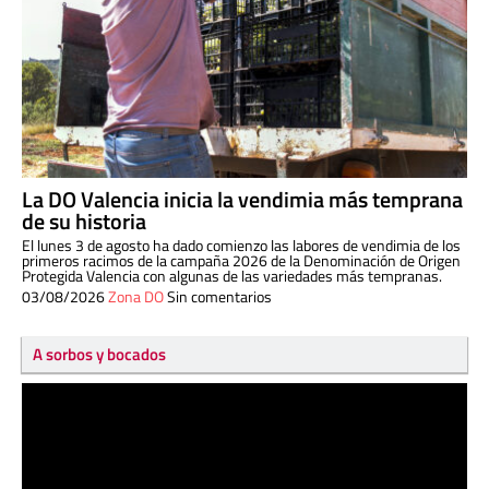
La DO Valencia inicia la vendimia más temprana
de su historia
El lunes 3 de agosto ha dado comienzo las labores de vendimia de los
primeros racimos de la campaña 2026 de la Denominación de Origen
Protegida Valencia con algunas de las variedades más tempranas.
03/08/2026
Zona DO
Sin comentarios
A sorbos y bocados