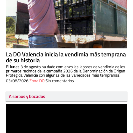
La DO Valencia inicia la vendimia más temprana
de su historia
El lunes 3 de agosto ha dado comienzo las labores de vendimia de los
primeros racimos de la campaña 2026 de la Denominación de Origen
Protegida Valencia con algunas de las variedades más tempranas.
03/08/2026
Zona DO
Sin comentarios
A sorbos y bocados