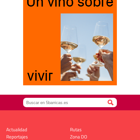
Actualidad
Rutas
Reportajes
Zona DO