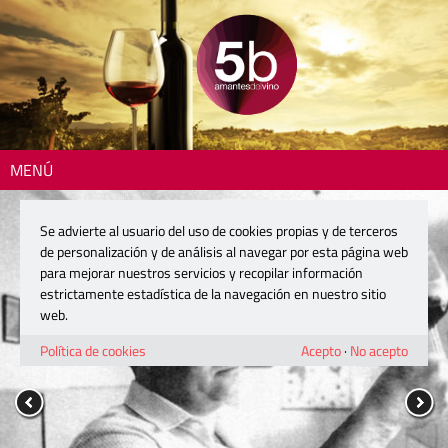
MENÚ
Se advierte al usuario del uso de cookies propias y de terceros
de personalización y de análisis al navegar por esta página web
para mejorar nuestros servicios y recopilar información
estrictamente estadística de la navegación en nuestro sitio
web.
Política de cookies
Acepto
·
No acepto