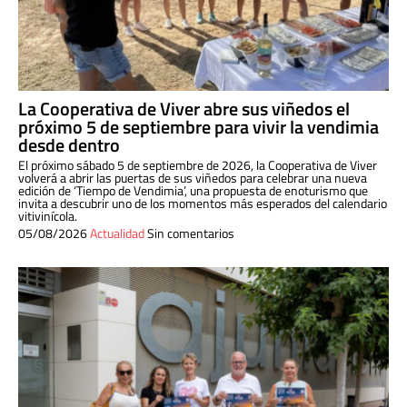
La Cooperativa de Viver abre sus viñedos el
próximo 5 de septiembre para vivir la vendimia
desde dentro
El próximo sábado 5 de septiembre de 2026, la Cooperativa de Viver
volverá a abrir las puertas de sus viñedos para celebrar una nueva
edición de ‘Tiempo de Vendimia’, una propuesta de enoturismo que
invita a descubrir uno de los momentos más esperados del calendario
vitivinícola.
05/08/2026
Actualidad
Sin comentarios