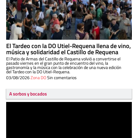
El Tardeo con la DO Utiel-Requena llena de vino,
música y solidaridad el Castillo de Requena
El Patio de Armas del Castillo de Requena volvió a convertirse el
pasado viernes en el gran punto de encuentro del vino, la
gastronomía y la música con la celebración de una nueva edición
del Tardeo con la DO Utiel-Requena.
03/08/2026
Zona DO
Sin comentarios
A sorbos y bocados