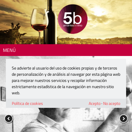
MENÚ
Se advierte al usuario del uso de cookies propias y de terceros
de personalización y de análisis al navegar por esta página web
para mejorar nuestros servicios y recopilar información
estrictamente estadística de la navegación en nuestro sitio
web.
Política de cookies
Acepto
·
No acepto