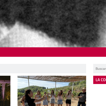
LA CO