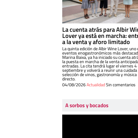
La cuenta atrás para Albir W
Lover ya está en marcha: ent
a la venta y aforo limitado
La quinta edición de Albir Wine Lover, uno 
eventos enogastronómicos más destacado
Marina Baixa, ya ha iniciado su cuenta atr
la puesta en marcha de la venta anticipad
entradas. La cita tendrá lugar el viernes 4
septiembre y volverá a reunir una cuidada
selección de vinos, gastronomía y música
directo.
04/08/2026
Actualidad
Sin comentarios
A sorbos y bocados