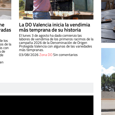
ine
La DO Valencia inicia la vendimia
radas
más temprana de su historia
El lunes 3 de agosto ha dado comienzo las
labores de vendimia de los primeros racimos de la
de los
campaña 2026 de la Denominación de Origen
s de la
Protegida Valencia con algunas de las variedades
ás con
más tempranas.
a de
03/08/2026
Zona DO
Sin comentarios
 de
 en