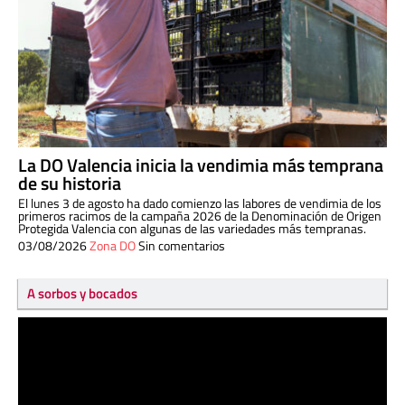
La DO Valencia inicia la vendimia más temprana
de su historia
El lunes 3 de agosto ha dado comienzo las labores de vendimia de los
primeros racimos de la campaña 2026 de la Denominación de Origen
Protegida Valencia con algunas de las variedades más tempranas.
03/08/2026
Zona DO
Sin comentarios
A sorbos y bocados