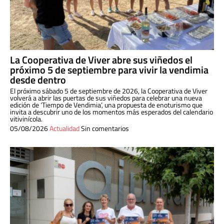
La Cooperativa de Viver abre sus viñedos el
próximo 5 de septiembre para vivir la vendimia
desde dentro
El próximo sábado 5 de septiembre de 2026, la Cooperativa de Viver
volverá a abrir las puertas de sus viñedos para celebrar una nueva
edición de ‘Tiempo de Vendimia’, una propuesta de enoturismo que
invita a descubrir uno de los momentos más esperados del calendario
vitivinícola.
05/08/2026
Actualidad
Sin comentarios