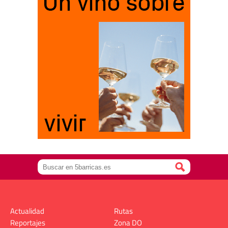
Actualidad
Rutas
Reportajes
Zona DO