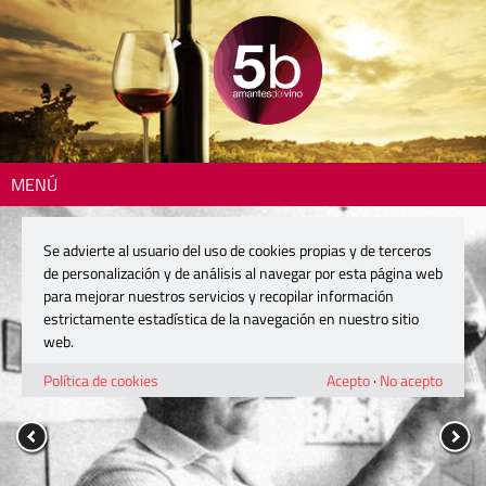
MENÚ
Se advierte al usuario del uso de cookies propias y de terceros
de personalización y de análisis al navegar por esta página web
para mejorar nuestros servicios y recopilar información
estrictamente estadística de la navegación en nuestro sitio
web.
Política de cookies
Acepto
·
No acepto