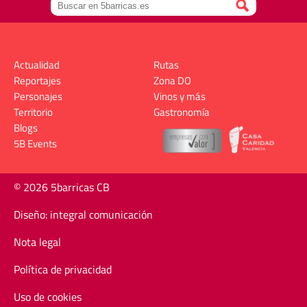
Actualidad
Rutas
Reportajes
Zona DO
Personajes
Vinos y más
Territorio
Gastronomía
Blogs
5B Events
© 2026 5barricas CB
Diseño: integral comunicación
Nota legal
Política de privacidad
Uso de cookies