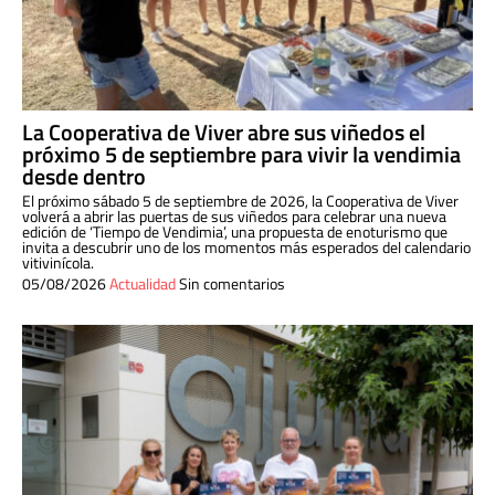
La Cooperativa de Viver abre sus viñedos el
próximo 5 de septiembre para vivir la vendimia
desde dentro
El próximo sábado 5 de septiembre de 2026, la Cooperativa de Viver
volverá a abrir las puertas de sus viñedos para celebrar una nueva
edición de ‘Tiempo de Vendimia’, una propuesta de enoturismo que
invita a descubrir uno de los momentos más esperados del calendario
vitivinícola.
05/08/2026
Actualidad
Sin comentarios