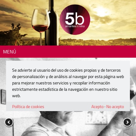
MENÚ
Se advierte al usuario del uso de cookies propias y de terceros
de personalización y de análisis al navegar por esta página web
para mejorar nuestros servicios y recopilar información
estrictamente estadística de la navegación en nuestro sitio
web.
Política de cookies
Acepto
·
No acepto