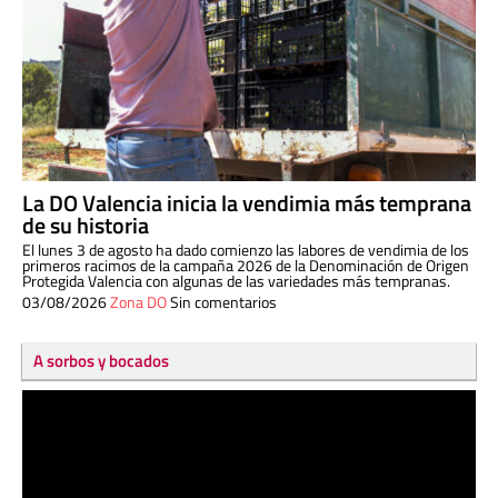
La DO Valencia inicia la vendimia más temprana
de su historia
El lunes 3 de agosto ha dado comienzo las labores de vendimia de los
primeros racimos de la campaña 2026 de la Denominación de Origen
Protegida Valencia con algunas de las variedades más tempranas.
03/08/2026
Zona DO
Sin comentarios
A sorbos y bocados