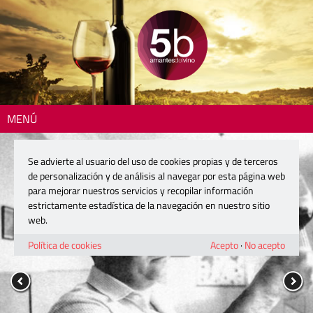
MENÚ
Se advierte al usuario del uso de cookies propias y de terceros
de personalización y de análisis al navegar por esta página web
para mejorar nuestros servicios y recopilar información
estrictamente estadística de la navegación en nuestro sitio
web.
Política de cookies
Acepto
·
No acepto