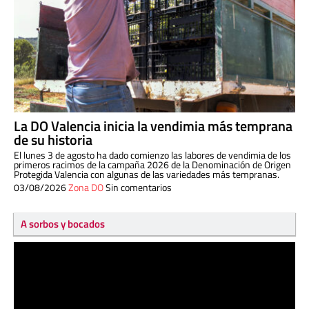
La DO Valencia inicia la vendimia más temprana
de su historia
El lunes 3 de agosto ha dado comienzo las labores de vendimia de los
primeros racimos de la campaña 2026 de la Denominación de Origen
Protegida Valencia con algunas de las variedades más tempranas.
03/08/2026
Zona DO
Sin comentarios
A sorbos y bocados