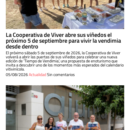
La Cooperativa de Viver abre sus viñedos el
próximo 5 de septiembre para vivir la vendimia
desde dentro
El próximo sábado 5 de septiembre de 2026, la Cooperativa de Viver
volverá a abrir las puertas de sus viñedos para celebrar una nueva
edición de ‘Tiempo de Vendimia’, una propuesta de enoturismo que
invita a descubrir uno de los momentos más esperados del calendario
vitivinícola.
05/08/2026
Actualidad
Sin comentarios