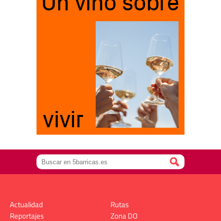
Actualidad
Rutas
Reportajes
Zona DO