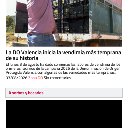
La DO Valencia inicia la vendimia más temprana
de su historia
El lunes 3 de agosto ha dado comienzo las labores de vendimia de los
primeros racimos de la campaña 2026 de la Denominación de Origen
Protegida Valencia con algunas de las variedades más tempranas.
03/08/2026
Zona DO
Sin comentarios
A sorbos y bocados