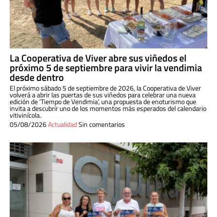
La Cooperativa de Viver abre sus viñedos el
próximo 5 de septiembre para vivir la vendimia
desde dentro
El próximo sábado 5 de septiembre de 2026, la Cooperativa de Viver
volverá a abrir las puertas de sus viñedos para celebrar una nueva
edición de ‘Tiempo de Vendimia’, una propuesta de enoturismo que
invita a descubrir uno de los momentos más esperados del calendario
vitivinícola.
05/08/2026
Actualidad
Sin comentarios