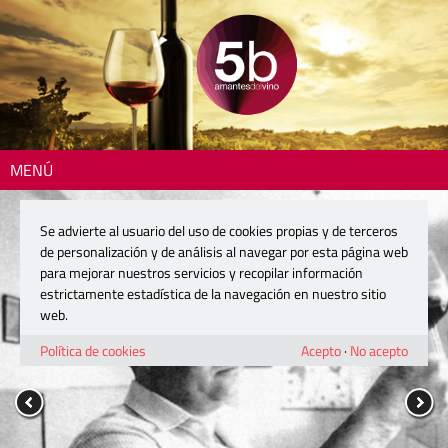
MENÚ
Se advierte al usuario del uso de cookies propias y de terceros
de personalización y de análisis al navegar por esta página web
para mejorar nuestros servicios y recopilar información
estrictamente estadística de la navegación en nuestro sitio
web.
Política de cookies
Acepto
·
No acepto