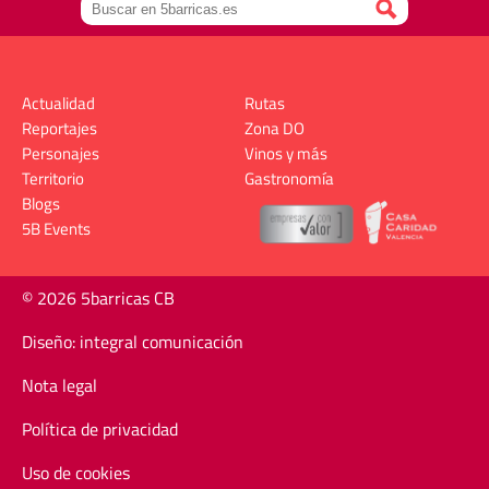
Actualidad
Rutas
Reportajes
Zona DO
Personajes
Vinos y más
Territorio
Gastronomía
Blogs
5B Events
© 2026 5barricas CB
Diseño: integral comunicación
Nota legal
Política de privacidad
Uso de cookies