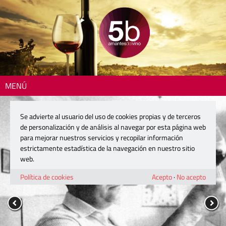
MENÚ
Se advierte al usuario del uso de cookies propias y de terceros
de personalización y de análisis al navegar por esta página web
para mejorar nuestros servicios y recopilar información
estrictamente estadística de la navegación en nuestro sitio
web.
Política de cookies
Acepto
·
No acepto