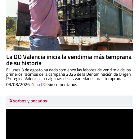
La DO Valencia inicia la vendimia más temprana
de su historia
El lunes 3 de agosto ha dado comienzo las labores de vendimia de los
primeros racimos de la campaña 2026 de la Denominación de Origen
Protegida Valencia con algunas de las variedades más tempranas.
03/08/2026
Zona DO
Sin comentarios
A sorbos y bocados