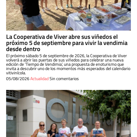
La Cooperativa de Viver abre sus viñedos el
próximo 5 de septiembre para vivir la vendimia
desde dentro
El próximo sábado 5 de septiembre de 2026, la Cooperativa de Viver
volverá a abrir las puertas de sus viñedos para celebrar una nueva
edición de ‘Tiempo de Vendimia’, una propuesta de enoturismo que
invita a descubrir uno de los momentos más esperados del calendario
vitivinícola.
05/08/2026
Actualidad
Sin comentarios