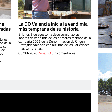
ine
La DO Valencia inicia la vendimia
radas
más temprana de su historia
El lunes 3 de agosto ha dado comienzo las
labores de vendimia de los primeros racimos de la
de los
campaña 2026 de la Denominación de Origen
s de la
Protegida Valencia con algunas de las variedades
ás con
más tempranas.
a de
03/08/2026
Zona DO
Sin comentarios
 de
 en