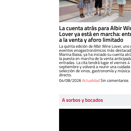
La cuenta atrás para Albir W
Lover ya está en marcha: ent
a la venta y aforo limitado
La quinta edición de Albir Wine Lover, uno 
eventos enogastronómicos más destacado
Marina Baixa, ya ha iniciado su cuenta atr
la puesta en marcha de la venta anticipad
entradas. La cita tendrá lugar el viernes 4
septiembre y volverá a reunir una cuidada
selección de vinos, gastronomía y música
directo.
04/08/2026
Actualidad
Sin comentarios
A sorbos y bocados