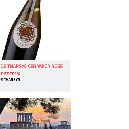
 DE THARSYS CERÁMICA ROSÉ
 RESERVA
DE THARSYS
a
ha