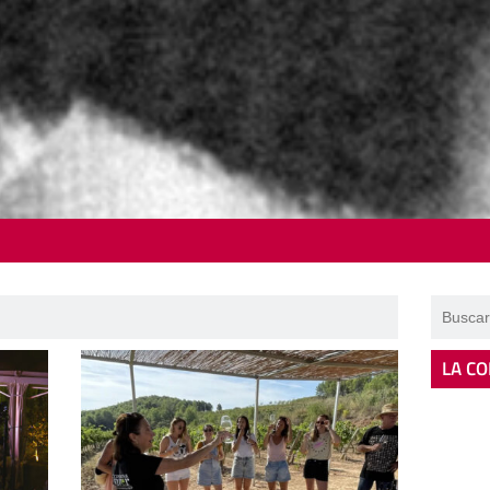
LA CO