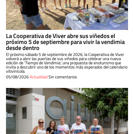
La Cooperativa de Viver abre sus viñedos el
próximo 5 de septiembre para vivir la vendimia
desde dentro
El próximo sábado 5 de septiembre de 2026, la Cooperativa de Viver
volverá a abrir las puertas de sus viñedos para celebrar una nueva
edición de ‘Tiempo de Vendimia’, una propuesta de enoturismo que
invita a descubrir uno de los momentos más esperados del calendario
vitivinícola.
05/08/2026
Actualidad
Sin comentarios