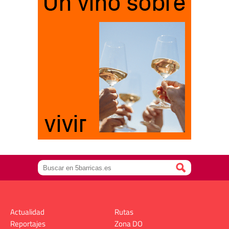
Actualidad
Rutas
Reportajes
Zona DO