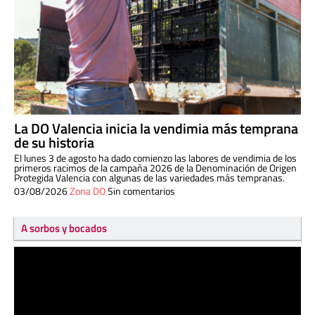
La DO Valencia inicia la vendimia más temprana
de su historia
El lunes 3 de agosto ha dado comienzo las labores de vendimia de los
primeros racimos de la campaña 2026 de la Denominación de Origen
Protegida Valencia con algunas de las variedades más tempranas.
03/08/2026
Zona DO
Sin comentarios
A sorbos y bocados