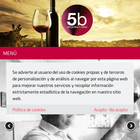
MENÚ
Se advierte al usuario del uso de cookies propias y de terceros
de personalización y de análisis al navegar por esta página web
para mejorar nuestros servicios y recopilar información
estrictamente estadística de la navegación en nuestro sitio
web.
Política de cookies
Acepto
·
No acepto