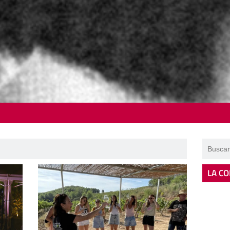
LA CO