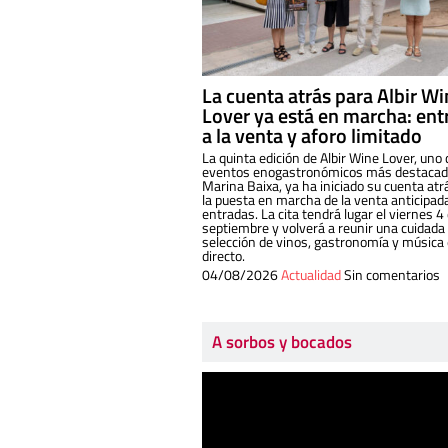
La cuenta atrás para Albir W
Lover ya está en marcha: ent
a la venta y aforo limitado
La quinta edición de Albir Wine Lover, uno 
eventos enogastronómicos más destacado
Marina Baixa, ya ha iniciado su cuenta atr
la puesta en marcha de la venta anticipad
entradas. La cita tendrá lugar el viernes 4
septiembre y volverá a reunir una cuidada
selección de vinos, gastronomía y música
directo.
04/08/2026
Actualidad
Sin comentarios
A sorbos y bocados