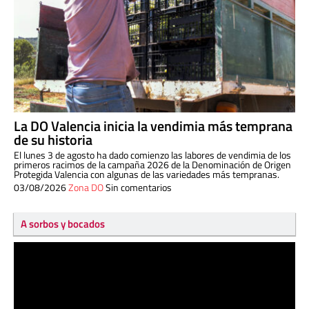
La DO Valencia inicia la vendimia más temprana
de su historia
El lunes 3 de agosto ha dado comienzo las labores de vendimia de los
primeros racimos de la campaña 2026 de la Denominación de Origen
Protegida Valencia con algunas de las variedades más tempranas.
03/08/2026
Zona DO
Sin comentarios
A sorbos y bocados