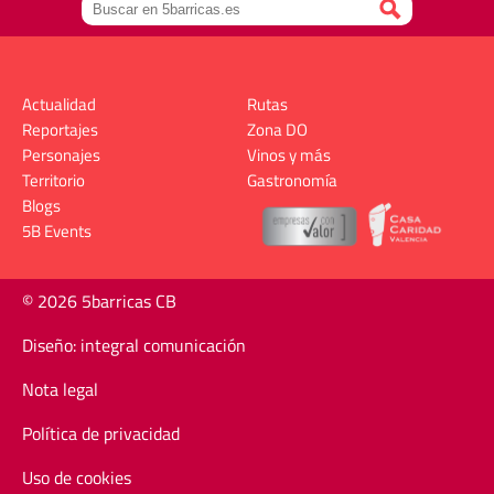
Actualidad
Rutas
Reportajes
Zona DO
Personajes
Vinos y más
Territorio
Gastronomía
Blogs
5B Events
© 2026 5barricas CB
Diseño: integral comunicación
Nota legal
Política de privacidad
Uso de cookies