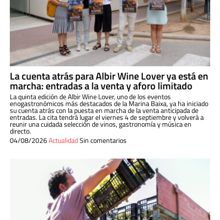
La cuenta atrás para Albir Wine Lover ya está en
marcha: entradas a la venta y aforo limitado
La quinta edición de Albir Wine Lover, uno de los eventos
enogastronómicos más destacados de la Marina Baixa, ya ha iniciado
su cuenta atrás con la puesta en marcha de la venta anticipada de
entradas. La cita tendrá lugar el viernes 4 de septiembre y volverá a
reunir una cuidada selección de vinos, gastronomía y música en
directo.
04/08/2026
Actualidad
Sin comentarios