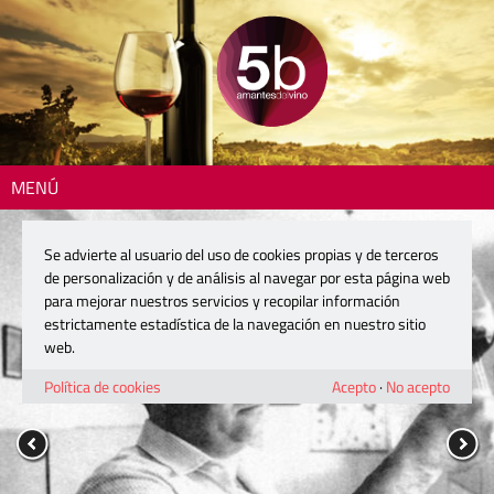
MENÚ
Se advierte al usuario del uso de cookies propias y de terceros
de personalización y de análisis al navegar por esta página web
para mejorar nuestros servicios y recopilar información
estrictamente estadística de la navegación en nuestro sitio
web.
Política de cookies
Acepto
·
No acepto