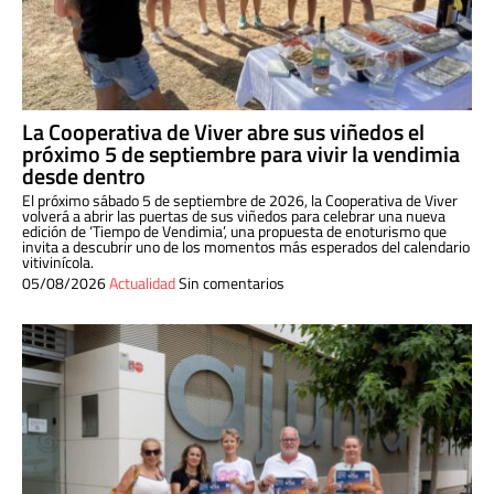
La Cooperativa de Viver abre sus viñedos el
próximo 5 de septiembre para vivir la vendimia
desde dentro
El próximo sábado 5 de septiembre de 2026, la Cooperativa de Viver
volverá a abrir las puertas de sus viñedos para celebrar una nueva
edición de ‘Tiempo de Vendimia’, una propuesta de enoturismo que
invita a descubrir uno de los momentos más esperados del calendario
vitivinícola.
05/08/2026
Actualidad
Sin comentarios