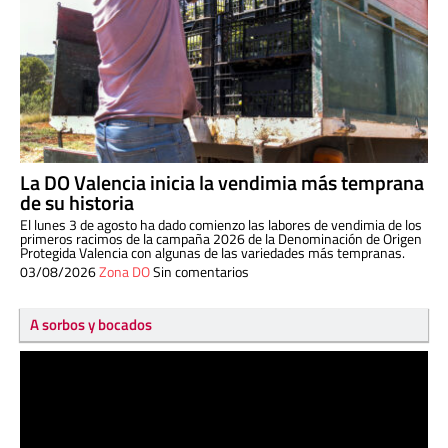
La DO Valencia inicia la vendimia más temprana
de su historia
El lunes 3 de agosto ha dado comienzo las labores de vendimia de los
primeros racimos de la campaña 2026 de la Denominación de Origen
Protegida Valencia con algunas de las variedades más tempranas.
03/08/2026
Zona DO
Sin comentarios
A sorbos y bocados