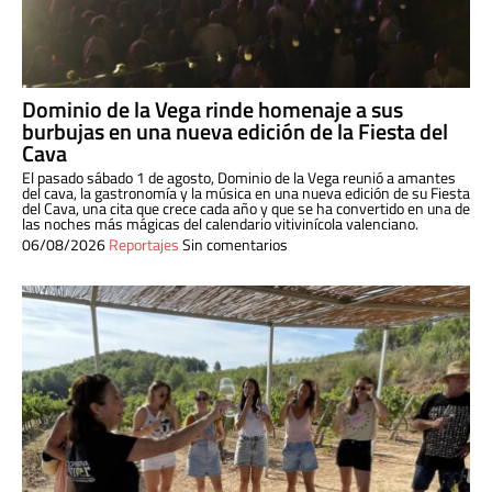
Dominio de la Vega rinde homenaje a sus
burbujas en una nueva edición de la Fiesta del
Cava
El pasado sábado 1 de agosto, Dominio de la Vega reunió a amantes
del cava, la gastronomía y la música en una nueva edición de su Fiesta
del Cava, una cita que crece cada año y que se ha convertido en una de
las noches más mágicas del calendario vitivinícola valenciano.
06/08/2026
Reportajes
Sin comentarios