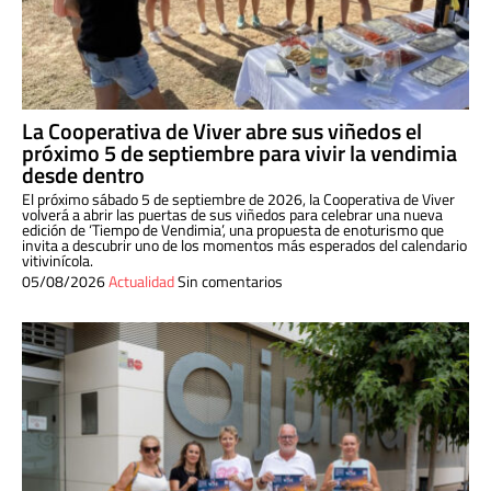
La Cooperativa de Viver abre sus viñedos el
próximo 5 de septiembre para vivir la vendimia
desde dentro
El próximo sábado 5 de septiembre de 2026, la Cooperativa de Viver
volverá a abrir las puertas de sus viñedos para celebrar una nueva
edición de ‘Tiempo de Vendimia’, una propuesta de enoturismo que
invita a descubrir uno de los momentos más esperados del calendario
vitivinícola.
05/08/2026
Actualidad
Sin comentarios