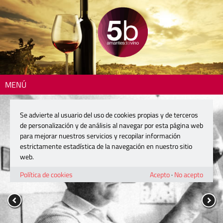
MENÚ
Se advierte al usuario del uso de cookies propias y de terceros
de personalización y de análisis al navegar por esta página web
para mejorar nuestros servicios y recopilar información
estrictamente estadística de la navegación en nuestro sitio
web.
Política de cookies
Acepto
·
No acepto