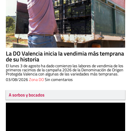
La DO Valencia inicia la vendimia más temprana
de su historia
El lunes 3 de agosto ha dado comienzo las labores de vendimia de los
primeros racimos de la campaña 2026 de la Denominación de Origen
Protegida Valencia con algunas de las variedades más tempranas.
03/08/2026
Zona DO
Sin comentarios
A sorbos y bocados