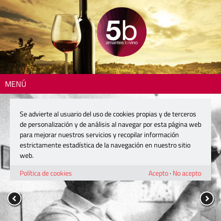
MENÚ
Se advierte al usuario del uso de cookies propias y de terceros
de personalización y de análisis al navegar por esta página web
para mejorar nuestros servicios y recopilar información
estrictamente estadística de la navegación en nuestro sitio
web.
Política de cookies
Acepto
·
No acepto