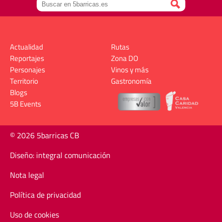
Actualidad
Rutas
Reportajes
Zona DO
Personajes
Vinos y más
Territorio
Gastronomía
Blogs
5B Events
© 2026 5barricas CB
Diseño: integral comunicación
Nota legal
Política de privacidad
Uso de cookies