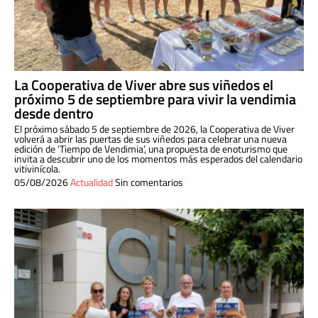
La Cooperativa de Viver abre sus viñedos el
próximo 5 de septiembre para vivir la vendimia
desde dentro
El próximo sábado 5 de septiembre de 2026, la Cooperativa de Viver
volverá a abrir las puertas de sus viñedos para celebrar una nueva
edición de ‘Tiempo de Vendimia’, una propuesta de enoturismo que
invita a descubrir uno de los momentos más esperados del calendario
vitivinícola.
05/08/2026
Actualidad
Sin comentarios