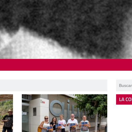
LA CO