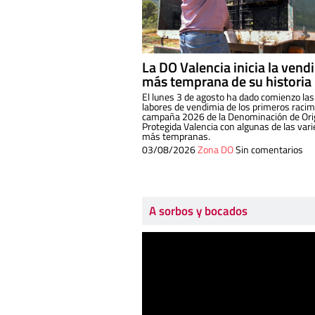
La DO Valencia inicia la vend
más temprana de su historia
El lunes 3 de agosto ha dado comienzo las
labores de vendimia de los primeros racim
campaña 2026 de la Denominación de Or
Protegida Valencia con algunas de las var
más tempranas.
03/08/2026
Zona DO
Sin comentarios
A sorbos y bocados