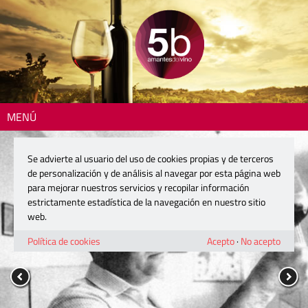
MENÚ
Se advierte al usuario del uso de cookies propias y de terceros
de personalización y de análisis al navegar por esta página web
para mejorar nuestros servicios y recopilar información
estrictamente estadística de la navegación en nuestro sitio
web.
Política de cookies
Acepto
·
No acepto