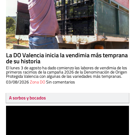
La DO Valencia inicia la vendimia más temprana
de su historia
El lunes 3 de agosto ha dado comienzo las labores de vendimia de los
primeros racimos de la campaña 2026 de la Denominación de Origen
Protegida Valencia con algunas de las variedades más tempranas.
03/08/2026
Zona DO
Sin comentarios
A sorbos y bocados