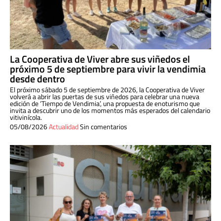
La Cooperativa de Viver abre sus viñedos el
próximo 5 de septiembre para vivir la vendimia
desde dentro
El próximo sábado 5 de septiembre de 2026, la Cooperativa de Viver
volverá a abrir las puertas de sus viñedos para celebrar una nueva
edición de ‘Tiempo de Vendimia’, una propuesta de enoturismo que
invita a descubrir uno de los momentos más esperados del calendario
vitivinícola.
05/08/2026
Actualidad
Sin comentarios