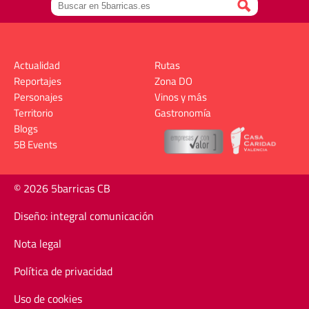
Actualidad
Rutas
Reportajes
Zona DO
Personajes
Vinos y más
Territorio
Gastronomía
Blogs
5B Events
© 2026 5barricas CB
Diseño: integral comunicación
Nota legal
Política de privacidad
Uso de cookies