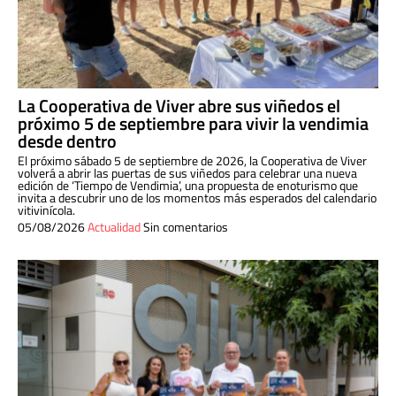
La Cooperativa de Viver abre sus viñedos el
próximo 5 de septiembre para vivir la vendimia
desde dentro
El próximo sábado 5 de septiembre de 2026, la Cooperativa de Viver
volverá a abrir las puertas de sus viñedos para celebrar una nueva
edición de ‘Tiempo de Vendimia’, una propuesta de enoturismo que
invita a descubrir uno de los momentos más esperados del calendario
vitivinícola.
05/08/2026
Actualidad
Sin comentarios