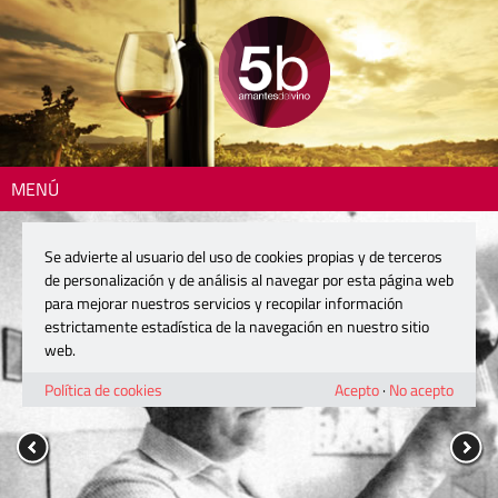
MENÚ
Se advierte al usuario del uso de cookies propias y de terceros
de personalización y de análisis al navegar por esta página web
para mejorar nuestros servicios y recopilar información
estrictamente estadística de la navegación en nuestro sitio
web.
Política de cookies
Acepto
·
No acepto