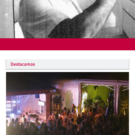
Destacamos