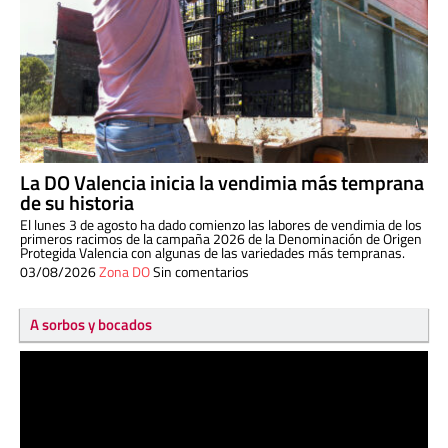
La DO Valencia inicia la vendimia más temprana
de su historia
El lunes 3 de agosto ha dado comienzo las labores de vendimia de los
primeros racimos de la campaña 2026 de la Denominación de Origen
Protegida Valencia con algunas de las variedades más tempranas.
03/08/2026
Zona DO
Sin comentarios
A sorbos y bocados