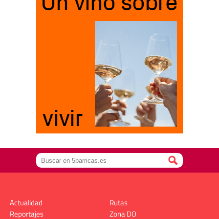
Actualidad
Rutas
Reportajes
Zona DO