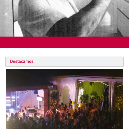
Destacamos