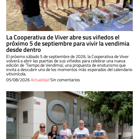
La Cooperativa de Viver abre sus viñedos el
próximo 5 de septiembre para vivir la vendimia
desde dentro
El próximo sábado 5 de septiembre de 2026, la Cooperativa de Viver
volverá a abrir las puertas de sus viñedos para celebrar una nueva
edición de ‘Tiempo de Vendimia’, una propuesta de enoturismo que
invita a descubrir uno de los momentos más esperados del calendario
vitivinícola.
05/08/2026
Actualidad
Sin comentarios