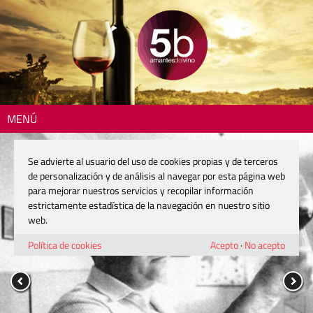
MENÚ
Se advierte al usuario del uso de cookies propias y de terceros
de personalización y de análisis al navegar por esta página web
para mejorar nuestros servicios y recopilar información
estrictamente estadística de la navegación en nuestro sitio
web.
Política de cookies
Acepto
·
No acepto