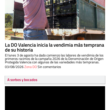
La DO Valencia inicia la vendimia más temprana
de su historia
El lunes 3 de agosto ha dado comienzo las labores de vendimia de los
primeros racimos de la campaña 2026 de la Denominación de Origen
Protegida Valencia con algunas de las variedades más tempranas.
03/08/2026
Zona DO
Sin comentarios
A sorbos y bocados