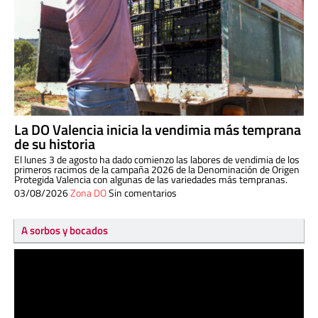
La DO Valencia inicia la vendimia más temprana
de su historia
El lunes 3 de agosto ha dado comienzo las labores de vendimia de los
primeros racimos de la campaña 2026 de la Denominación de Origen
Protegida Valencia con algunas de las variedades más tempranas.
03/08/2026
Zona DO
Sin comentarios
A sorbos y bocados