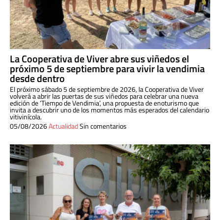
La Cooperativa de Viver abre sus viñedos el
próximo 5 de septiembre para vivir la vendimia
desde dentro
El próximo sábado 5 de septiembre de 2026, la Cooperativa de Viver
volverá a abrir las puertas de sus viñedos para celebrar una nueva
edición de ‘Tiempo de Vendimia’, una propuesta de enoturismo que
invita a descubrir uno de los momentos más esperados del calendario
vitivinícola.
05/08/2026
Actualidad
Sin comentarios