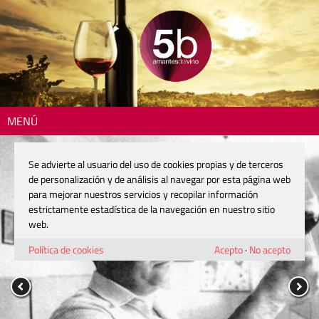
MENÚ
Se advierte al usuario del uso de cookies propias y de terceros
de personalización y de análisis al navegar por esta página web
para mejorar nuestros servicios y recopilar información
estrictamente estadística de la navegación en nuestro sitio
web.
Política de cookies
Acepto
·
No acepto