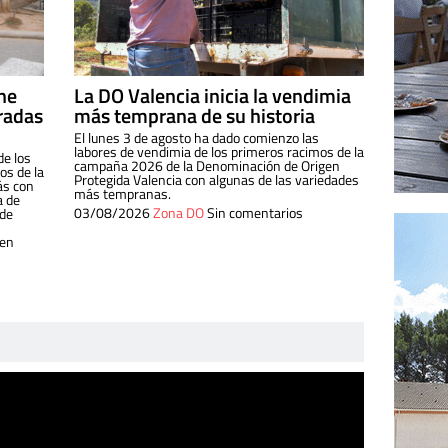
ine
La DO Valencia inicia la vendimia
radas
más temprana de su historia
El lunes 3 de agosto ha dado comienzo las
labores de vendimia de los primeros racimos de la
de los
campaña 2026 de la Denominación de Origen
s de la
Protegida Valencia con algunas de las variedades
ás con
más tempranas.
a de
03/08/2026
Zona DO
Sin comentarios
 de
 en