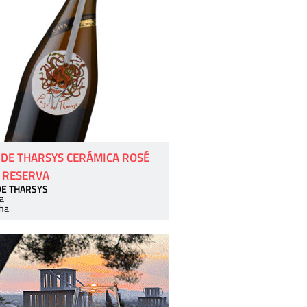
 DE THARSYS CERÁMICA ROSÉ
 RESERVA
DE THARSYS
a
ha