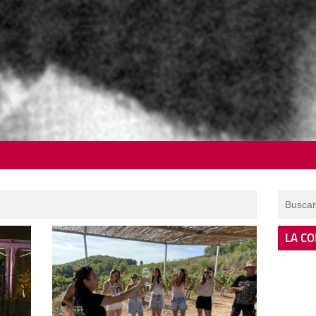
LA CO