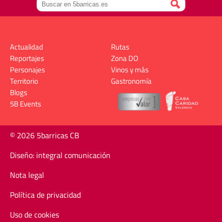
Actualidad
Rutas
Reportajes
Zona DO
Personajes
Vinos y más
Territorio
Gastronomía
Blogs
5B Events
© 2026 5barricas CB
Diseño: integral comunicación
Nota legal
Política de privacidad
Uso de cookies