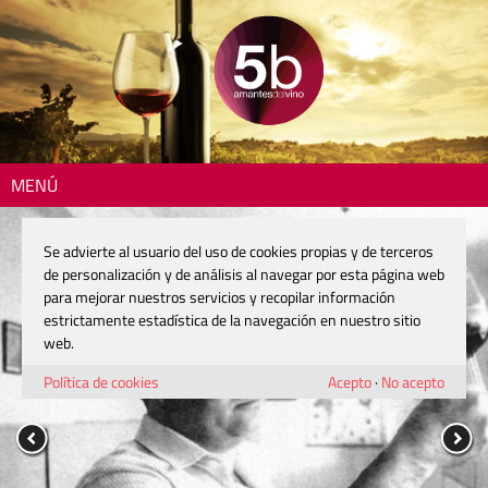
MENÚ
Se advierte al usuario del uso de cookies propias y de terceros
de personalización y de análisis al navegar por esta página web
para mejorar nuestros servicios y recopilar información
estrictamente estadística de la navegación en nuestro sitio
web.
Política de cookies
Acepto
·
No acepto