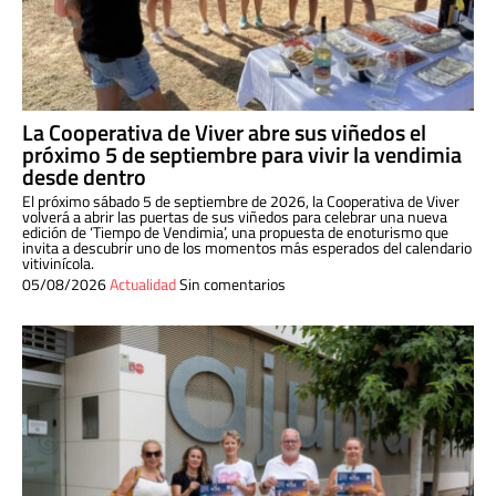
La Cooperativa de Viver abre sus viñedos el
próximo 5 de septiembre para vivir la vendimia
desde dentro
El próximo sábado 5 de septiembre de 2026, la Cooperativa de Viver
volverá a abrir las puertas de sus viñedos para celebrar una nueva
edición de ‘Tiempo de Vendimia’, una propuesta de enoturismo que
invita a descubrir uno de los momentos más esperados del calendario
vitivinícola.
05/08/2026
Actualidad
Sin comentarios