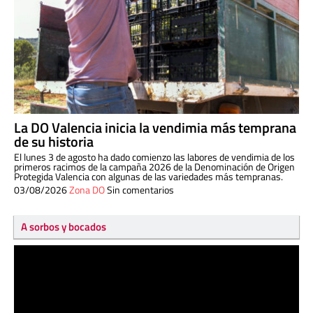
La DO Valencia inicia la vendimia más temprana
de su historia
El lunes 3 de agosto ha dado comienzo las labores de vendimia de los
primeros racimos de la campaña 2026 de la Denominación de Origen
Protegida Valencia con algunas de las variedades más tempranas.
03/08/2026
Zona DO
Sin comentarios
A sorbos y bocados