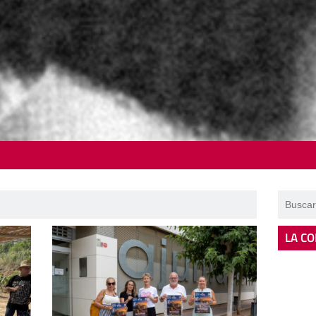
LA CO