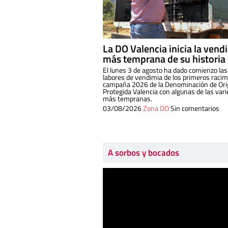
La DO Valencia inicia la vend
más temprana de su historia
El lunes 3 de agosto ha dado comienzo las
labores de vendimia de los primeros racim
campaña 2026 de la Denominación de Or
Protegida Valencia con algunas de las var
más tempranas.
03/08/2026
Zona DO
Sin comentarios
A sorbos y bocados