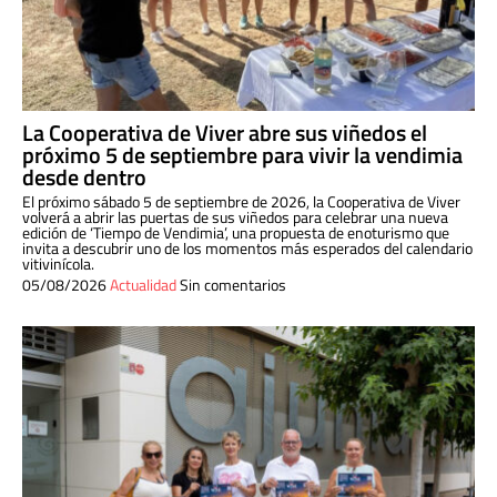
La Cooperativa de Viver abre sus viñedos el
próximo 5 de septiembre para vivir la vendimia
desde dentro
El próximo sábado 5 de septiembre de 2026, la Cooperativa de Viver
volverá a abrir las puertas de sus viñedos para celebrar una nueva
edición de ‘Tiempo de Vendimia’, una propuesta de enoturismo que
invita a descubrir uno de los momentos más esperados del calendario
vitivinícola.
05/08/2026
Actualidad
Sin comentarios