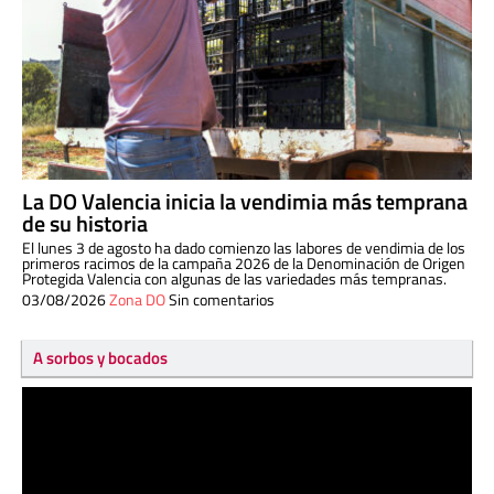
La DO Valencia inicia la vendimia más temprana
de su historia
El lunes 3 de agosto ha dado comienzo las labores de vendimia de los
primeros racimos de la campaña 2026 de la Denominación de Origen
Protegida Valencia con algunas de las variedades más tempranas.
03/08/2026
Zona DO
Sin comentarios
A sorbos y bocados