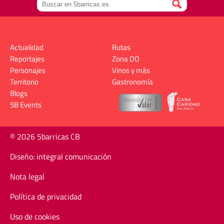
Actualidad
Rutas
Reportajes
Zona DO
Personajes
Vinos y más
Territorio
Gastronomía
Blogs
5B Events
© 2026 5barricas CB
Diseño: integral comunicación
Nota legal
Política de privacidad
Uso de cookies