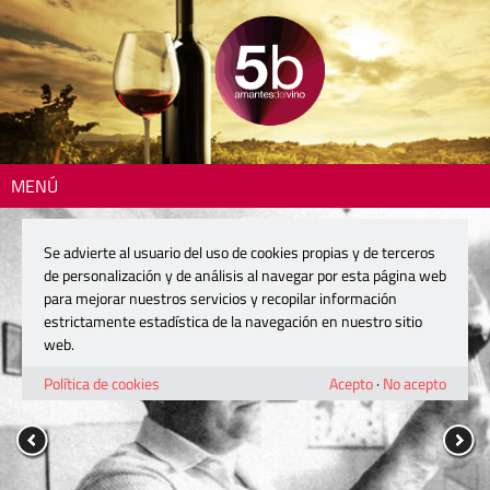
MENÚ
Se advierte al usuario del uso de cookies propias y de terceros
de personalización y de análisis al navegar por esta página web
para mejorar nuestros servicios y recopilar información
estrictamente estadística de la navegación en nuestro sitio
web.
Política de cookies
Acepto
·
No acepto