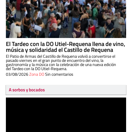
El Tardeo con la DO Utiel-Requena llena de vino,
música y solidaridad el Castillo de Requena
El Patio de Armas del Castillo de Requena volvió a convertirse el
pasado viernes en el gran punto de encuentro del vino, la
gastronomía y la música con la celebración de una nueva edición
del Tardeo con la DO Utiel-Requena.
03/08/2026
Zona DO
Sin comentarios
A sorbos y bocados