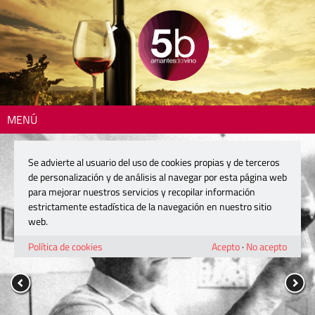
MENÚ
Se advierte al usuario del uso de cookies propias y de terceros
de personalización y de análisis al navegar por esta página web
para mejorar nuestros servicios y recopilar información
estrictamente estadística de la navegación en nuestro sitio
web.
Política de cookies
Acepto
·
No acepto