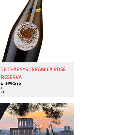
 DE THARSYS CERÁMICA ROSÉ
 RESERVA
DE THARSYS
a
ha