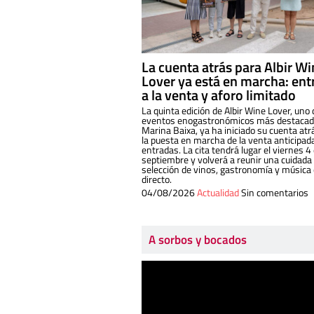
La cuenta atrás para Albir W
Lover ya está en marcha: ent
a la venta y aforo limitado
La quinta edición de Albir Wine Lover, uno 
eventos enogastronómicos más destacado
Marina Baixa, ya ha iniciado su cuenta atr
la puesta en marcha de la venta anticipad
entradas. La cita tendrá lugar el viernes 4
septiembre y volverá a reunir una cuidada
selección de vinos, gastronomía y música
directo.
04/08/2026
Actualidad
Sin comentarios
A sorbos y bocados