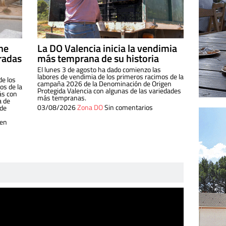
ine
La DO Valencia inicia la vendimia
radas
más temprana de su historia
El lunes 3 de agosto ha dado comienzo las
labores de vendimia de los primeros racimos de la
de los
campaña 2026 de la Denominación de Origen
s de la
Protegida Valencia con algunas de las variedades
ás con
más tempranas.
a de
03/08/2026
Zona DO
Sin comentarios
 de
 en