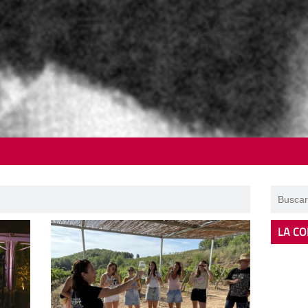
LA CO