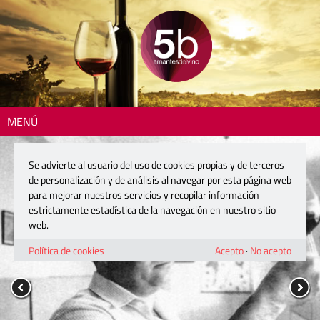
MENÚ
Se advierte al usuario del uso de cookies propias y de terceros
de personalización y de análisis al navegar por esta página web
para mejorar nuestros servicios y recopilar información
estrictamente estadística de la navegación en nuestro sitio
web.
Política de cookies
Acepto
·
No acepto