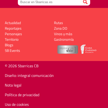
Actualidad
Rutas
Reportajes
Zona DO
Personajes
Vinos y más
Territorio
Gastronomía
Blogs
5B Events
© 2026 5barricas CB
Diseño: integral comunicación
Nota legal
Política de privacidad
Uso de cookies