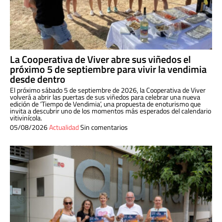
La Cooperativa de Viver abre sus viñedos el
próximo 5 de septiembre para vivir la vendimia
desde dentro
El próximo sábado 5 de septiembre de 2026, la Cooperativa de Viver
volverá a abrir las puertas de sus viñedos para celebrar una nueva
edición de ‘Tiempo de Vendimia’, una propuesta de enoturismo que
invita a descubrir uno de los momentos más esperados del calendario
vitivinícola.
05/08/2026
Actualidad
Sin comentarios