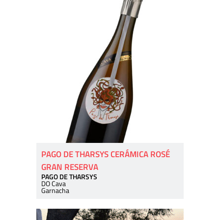
PAGO DE THARSYS CERÁMICA ROSÉ
GRAN RESERVA
PAGO DE THARSYS
DO Cava
Garnacha