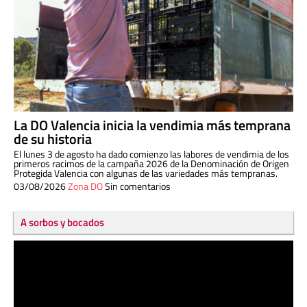
La DO Valencia inicia la vendimia más temprana
de su historia
El lunes 3 de agosto ha dado comienzo las labores de vendimia de los
primeros racimos de la campaña 2026 de la Denominación de Origen
Protegida Valencia con algunas de las variedades más tempranas.
03/08/2026
Zona DO
Sin comentarios
A sorbos y bocados