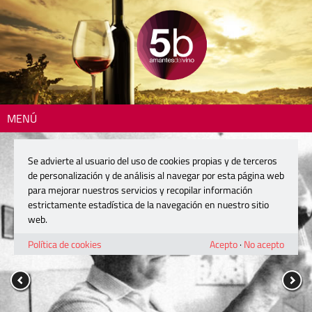
MENÚ
Se advierte al usuario del uso de cookies propias y de terceros
de personalización y de análisis al navegar por esta página web
para mejorar nuestros servicios y recopilar información
estrictamente estadística de la navegación en nuestro sitio
web.
Política de cookies
Acepto
·
No acepto