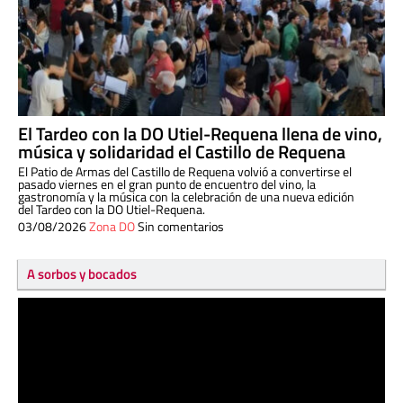
El Tardeo con la DO Utiel-Requena llena de vino,
música y solidaridad el Castillo de Requena
El Patio de Armas del Castillo de Requena volvió a convertirse el
pasado viernes en el gran punto de encuentro del vino, la
gastronomía y la música con la celebración de una nueva edición
del Tardeo con la DO Utiel-Requena.
03/08/2026
Zona DO
Sin comentarios
A sorbos y bocados