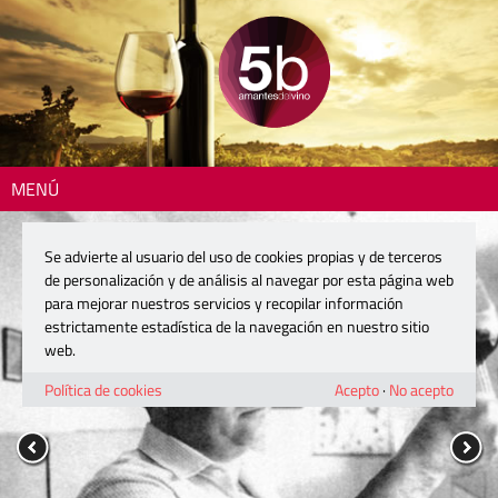
MENÚ
Se advierte al usuario del uso de cookies propias y de terceros
de personalización y de análisis al navegar por esta página web
para mejorar nuestros servicios y recopilar información
estrictamente estadística de la navegación en nuestro sitio
web.
Política de cookies
Acepto
·
No acepto