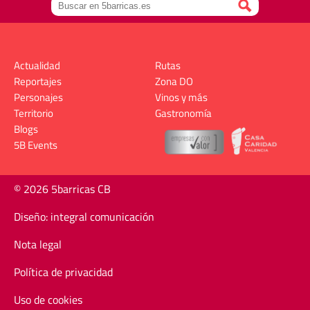
Actualidad
Rutas
Reportajes
Zona DO
Personajes
Vinos y más
Territorio
Gastronomía
Blogs
5B Events
© 2026 5barricas CB
Diseño: integral comunicación
Nota legal
Política de privacidad
Uso de cookies