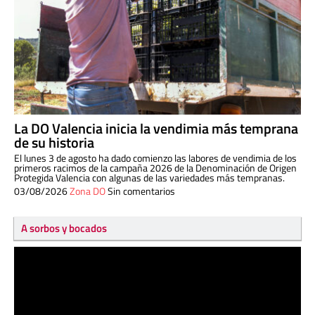
La DO Valencia inicia la vendimia más temprana
de su historia
El lunes 3 de agosto ha dado comienzo las labores de vendimia de los
primeros racimos de la campaña 2026 de la Denominación de Origen
Protegida Valencia con algunas de las variedades más tempranas.
03/08/2026
Zona DO
Sin comentarios
A sorbos y bocados