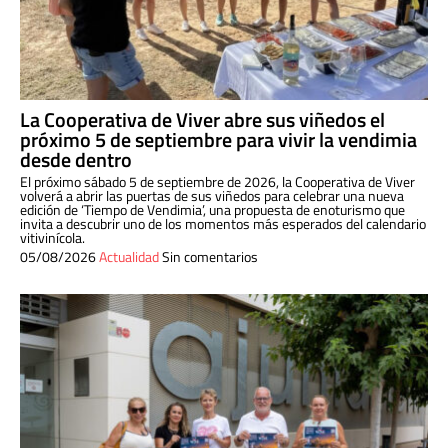
La Cooperativa de Viver abre sus viñedos el
próximo 5 de septiembre para vivir la vendimia
desde dentro
El próximo sábado 5 de septiembre de 2026, la Cooperativa de Viver
volverá a abrir las puertas de sus viñedos para celebrar una nueva
edición de ‘Tiempo de Vendimia’, una propuesta de enoturismo que
invita a descubrir uno de los momentos más esperados del calendario
vitivinícola.
05/08/2026
Actualidad
Sin comentarios