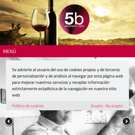
MENÚ
Se advierte al usuario del uso de cookies propias y de terceros
de personalización y de análisis al navegar por esta página web
para mejorar nuestros servicios y recopilar información
estrictamente estadística de la navegación en nuestro sitio
web.
Política de cookies
Acepto
·
No acepto