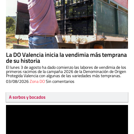
La DO Valencia inicia la vendimia más temprana
de su historia
El lunes 3 de agosto ha dado comienzo las labores de vendimia de los
primeros racimos de la campaña 2026 de la Denominación de Origen
Protegida Valencia con algunas de las variedades más tempranas.
03/08/2026
Zona DO
Sin comentarios
A sorbos y bocados