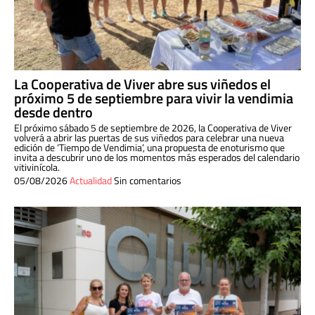
La Cooperativa de Viver abre sus viñedos el
próximo 5 de septiembre para vivir la vendimia
desde dentro
El próximo sábado 5 de septiembre de 2026, la Cooperativa de Viver
volverá a abrir las puertas de sus viñedos para celebrar una nueva
edición de ‘Tiempo de Vendimia’, una propuesta de enoturismo que
invita a descubrir uno de los momentos más esperados del calendario
vitivinícola.
05/08/2026
Actualidad
Sin comentarios