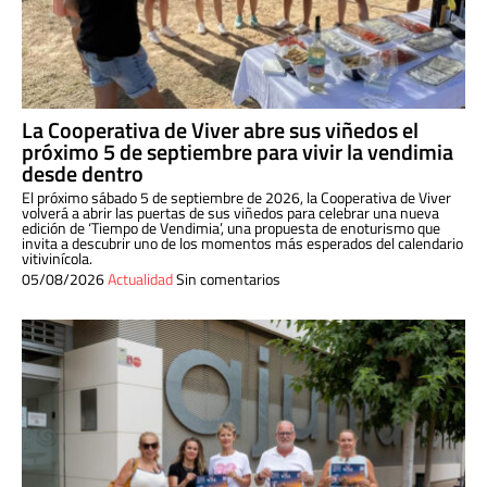
La Cooperativa de Viver abre sus viñedos el
próximo 5 de septiembre para vivir la vendimia
desde dentro
El próximo sábado 5 de septiembre de 2026, la Cooperativa de Viver
volverá a abrir las puertas de sus viñedos para celebrar una nueva
edición de ‘Tiempo de Vendimia’, una propuesta de enoturismo que
invita a descubrir uno de los momentos más esperados del calendario
vitivinícola.
05/08/2026
Actualidad
Sin comentarios