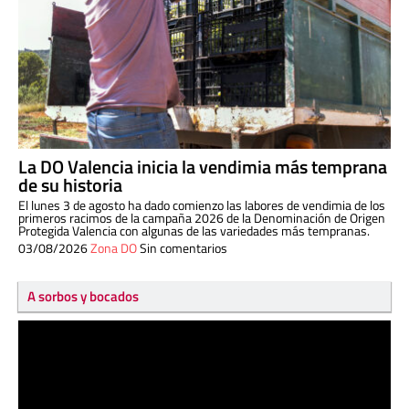
La DO Valencia inicia la vendimia más temprana
de su historia
El lunes 3 de agosto ha dado comienzo las labores de vendimia de los
primeros racimos de la campaña 2026 de la Denominación de Origen
Protegida Valencia con algunas de las variedades más tempranas.
03/08/2026
Zona DO
Sin comentarios
A sorbos y bocados