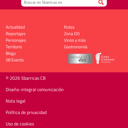
Actualidad
Rutas
Reportajes
Zona DO
Personajes
Vinos y más
Territorio
Gastronomía
Blogs
5B Events
© 2026 5barricas CB
Diseño: integral comunicación
Nota legal
Política de privacidad
Uso de cookies