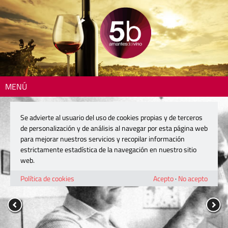
MENÚ
Se advierte al usuario del uso de cookies propias y de terceros
de personalización y de análisis al navegar por esta página web
para mejorar nuestros servicios y recopilar información
estrictamente estadística de la navegación en nuestro sitio
web.
Política de cookies
Acepto
·
No acepto