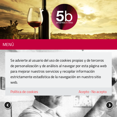
MENÚ
Se advierte al usuario del uso de cookies propias y de terceros
de personalización y de análisis al navegar por esta página web
para mejorar nuestros servicios y recopilar información
estrictamente estadística de la navegación en nuestro sitio
web.
Política de cookies
Acepto
·
No acepto