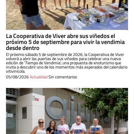
La Cooperativa de Viver abre sus viñedos el
próximo 5 de septiembre para vivir la vendimia
desde dentro
El próximo sábado 5 de septiembre de 2026, la Cooperativa de Viver
volverá a abrir las puertas de sus viñedos para celebrar una nueva
edición de ‘Tiempo de Vendimia’, una propuesta de enoturismo que
invita a descubrir uno de los momentos más esperados del calendario
vitivinícola.
05/08/2026
Actualidad
Sin comentarios