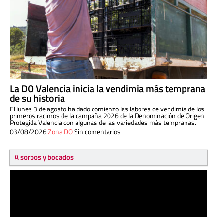
La DO Valencia inicia la vendimia más temprana
de su historia
El lunes 3 de agosto ha dado comienzo las labores de vendimia de los
primeros racimos de la campaña 2026 de la Denominación de Origen
Protegida Valencia con algunas de las variedades más tempranas.
03/08/2026
Zona DO
Sin comentarios
A sorbos y bocados