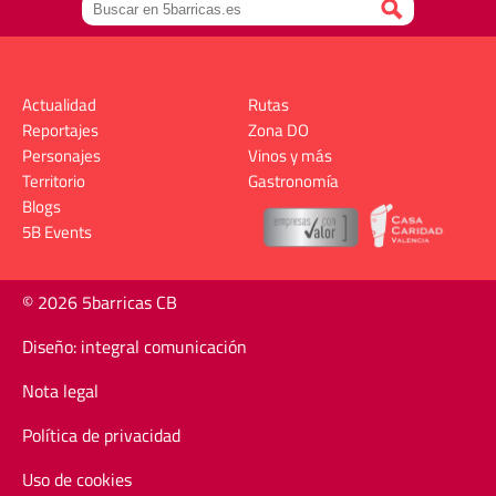
Actualidad
Rutas
Reportajes
Zona DO
Personajes
Vinos y más
Territorio
Gastronomía
Blogs
5B Events
© 2026 5barricas CB
Diseño: integral comunicación
Nota legal
Política de privacidad
Uso de cookies