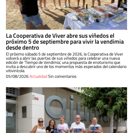
La Cooperativa de Viver abre sus viñedos el
próximo 5 de septiembre para vivir la vendimia
desde dentro
El próximo sábado 5 de septiembre de 2026, la Cooperativa de Viver
volverá a abrir las puertas de sus viñedos para celebrar una nueva
edición de ‘Tiempo de Vendimia’, una propuesta de enoturismo que
invita a descubrir uno de los momentos más esperados del calendario
vitivinícola.
05/08/2026
Actualidad
Sin comentarios