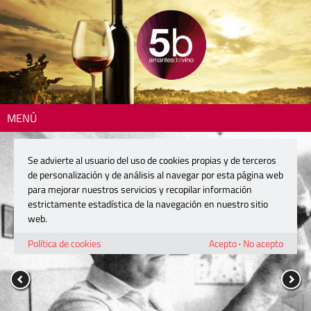
MENÚ
Se advierte al usuario del uso de cookies propias y de terceros
de personalización y de análisis al navegar por esta página web
para mejorar nuestros servicios y recopilar información
estrictamente estadística de la navegación en nuestro sitio
web.
Política de cookies
Acepto
·
No acepto