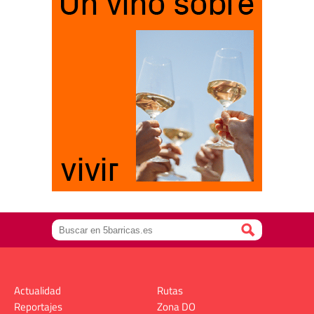
Actualidad
Rutas
Reportajes
Zona DO