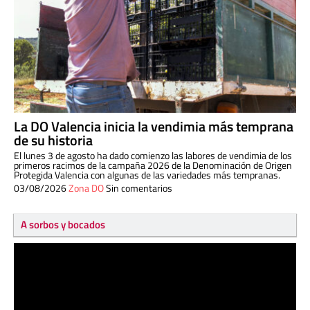
La DO Valencia inicia la vendimia más temprana
de su historia
El lunes 3 de agosto ha dado comienzo las labores de vendimia de los
primeros racimos de la campaña 2026 de la Denominación de Origen
Protegida Valencia con algunas de las variedades más tempranas.
03/08/2026
Zona DO
Sin comentarios
A sorbos y bocados