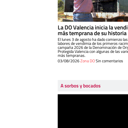
La DO Valencia inicia la vend
más temprana de su historia
El lunes 3 de agosto ha dado comienzo las
labores de vendimia de los primeros racim
campaña 2026 de la Denominación de Or
Protegida Valencia con algunas de las var
más tempranas.
03/08/2026
Zona DO
Sin comentarios
A sorbos y bocados