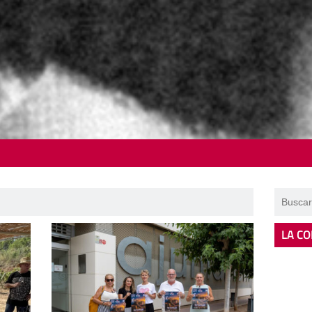
LA CO