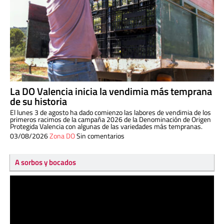
La DO Valencia inicia la vendimia más temprana
de su historia
El lunes 3 de agosto ha dado comienzo las labores de vendimia de los
primeros racimos de la campaña 2026 de la Denominación de Origen
Protegida Valencia con algunas de las variedades más tempranas.
03/08/2026
Zona DO
Sin comentarios
A sorbos y bocados