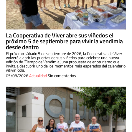
La Cooperativa de Viver abre sus viñedos el
próximo 5 de septiembre para vivir la vendimia
desde dentro
El próximo sábado 5 de septiembre de 2026, la Cooperativa de Viver
volverá a abrir las puertas de sus viñedos para celebrar una nueva
edición de ‘Tiempo de Vendimia’, una propuesta de enoturismo que
invita a descubrir uno de los momentos más esperados del calendario
vitivinícola.
05/08/2026
Actualidad
Sin comentarios