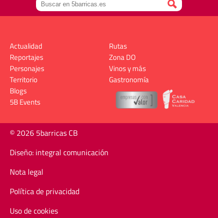
Actualidad
Rutas
Reportajes
Zona DO
Personajes
Vinos y más
Territorio
Gastronomía
Blogs
5B Events
© 2026 5barricas CB
Diseño: integral comunicación
Nota legal
Política de privacidad
Uso de cookies