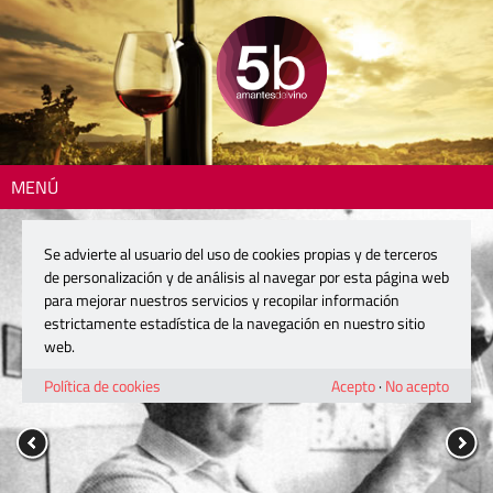
MENÚ
Se advierte al usuario del uso de cookies propias y de terceros
de personalización y de análisis al navegar por esta página web
para mejorar nuestros servicios y recopilar información
estrictamente estadística de la navegación en nuestro sitio
web.
Política de cookies
Acepto
·
No acepto