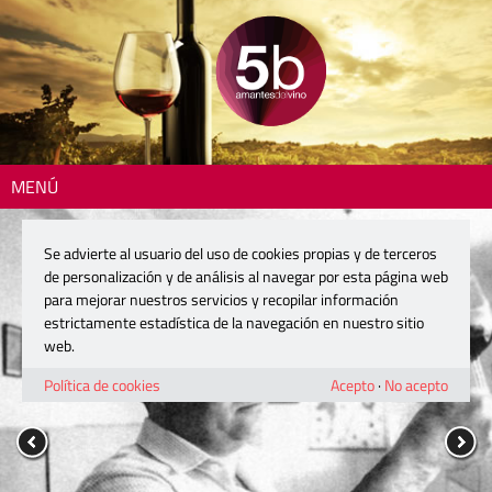
MENÚ
Se advierte al usuario del uso de cookies propias y de terceros
de personalización y de análisis al navegar por esta página web
para mejorar nuestros servicios y recopilar información
estrictamente estadística de la navegación en nuestro sitio
web.
Política de cookies
Acepto
·
No acepto