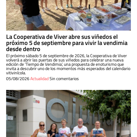
La Cooperativa de Viver abre sus viñedos el
próximo 5 de septiembre para vivir la vendimia
desde dentro
El próximo sábado 5 de septiembre de 2026, la Cooperativa de Viver
volverá a abrir las puertas de sus viñedos para celebrar una nueva
edición de ‘Tiempo de Vendimia’, una propuesta de enoturismo que
invita a descubrir uno de los momentos más esperados del calendario
vitivinícola.
05/08/2026
Actualidad
Sin comentarios