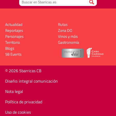
Actualidad
Rutas
Reportajes
Zona DO
Personajes
Vinos y más
Territorio
Gastronomía
Blogs
5B Events
© 2026 5barricas CB
Diseño: integral comunicación
Nota legal
Política de privacidad
Uso de cookies