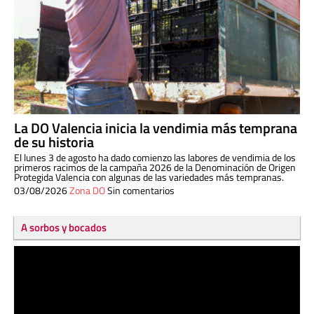
La DO Valencia inicia la vendimia más temprana
de su historia
El lunes 3 de agosto ha dado comienzo las labores de vendimia de los
primeros racimos de la campaña 2026 de la Denominación de Origen
Protegida Valencia con algunas de las variedades más tempranas.
03/08/2026
Zona DO
Sin comentarios
A sorbos y bocados